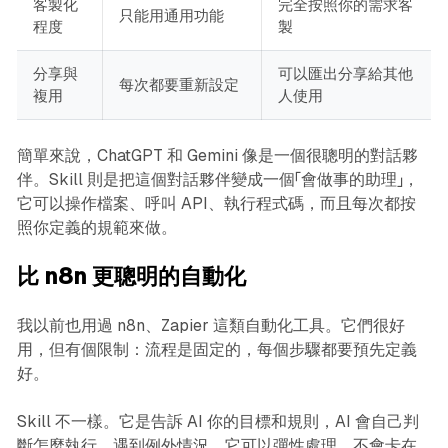
客製化
完全按照你的需求客
只能用通用功能
程度
製
分享與
可以匯出分享給其他
每次都要重新設定
複用
人使用
簡單來說，ChatGPT 和 Gemini 像是一個很聰明的對話夥
伴。Skill 則是把這個對話夥伴變成一個「會做事的助理」，
它可以操作檔案、呼叫 API、執行程式碼，而且每次都按
照你定義的規範來做。
比 n8n 更聰明的自動化
我以前也用過 n8n、Zapier 這類自動化工具。它們很好
用，但有個限制：流程是固定的，每個步驟都要預先定義
好。
Skill 不一樣。它是告訴 AI 你的目標和規則，AI 會自己判
斷怎麼執行。遇到例外情況，它可以彈性處理，不會卡在