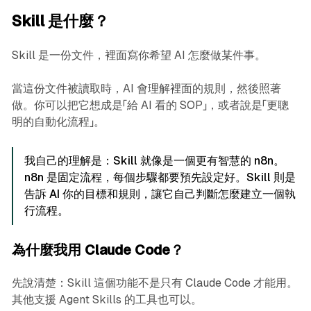
Skill 是什麼？
Skill 是一份文件，裡面寫你希望 AI 怎麼做某件事。
當這份文件被讀取時，AI 會理解裡面的規則，然後照著
做。你可以把它想成是「給 AI 看的 SOP」，或者說是「更聰
明的自動化流程」。
我自己的理解是：Skill 就像是一個更有智慧的 n8n。
n8n 是固定流程，每個步驟都要預先設定好。Skill 則是
告訴 AI 你的目標和規則，讓它自己判斷怎麼建立一個執
行流程。
為什麼我用 Claude Code？
先說清楚：Skill 這個功能不是只有 Claude Code 才能用。
其他支援 Agent Skills 的工具也可以。