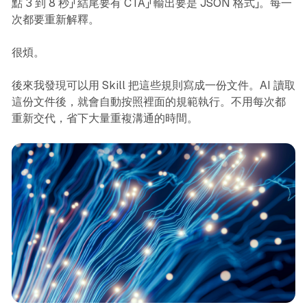
點 3 到 8 秒」「結尾要有 CTA」「輸出要是 JSON 格式」。每一
次都要重新解釋。
很煩。
後來我發現可以用 Skill 把這些規則寫成一份文件。AI 讀取
這份文件後，就會自動按照裡面的規範執行。不用每次都
重新交代，省下大量重複溝通的時間。