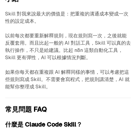
Skill 對我來說最大的價值是：把重複的溝通成本變成一次
性的設定成本。
以前每次都要重新解釋規則，現在規則寫一次，之後就能
反覆套用。而且比起一般的 AI 對話工具，Skill 可以真的去
執行操作，不只是給建議。比起 n8n 這類自動化工具，
Skill 更有彈性，AI 可以根據情況判斷。
如果你每天都在重複跟 AI 解釋同樣的事情，可以考慮把這
些規則寫成 Skill。不需要會寫程式，把規則講清楚，AI 就
能幫你整理成 Skill。
常見問題 FAQ
什麼是 Claude Code Skill？