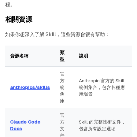
程。
相關資源
如果你想深入了解 Skill，這些資源會很有幫助：
類
資源名稱
說明
型
官
方
Anthropic 官方的 Skill
anthropics/skills
範
範例集合，包含各種應
例
用場景
庫
官
Claude Code
方
Skill 的完整技術文件，
Docs
文
包含所有設定選項
件