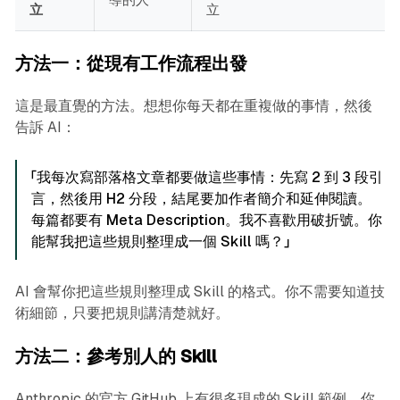
立
立
方法一：從現有工作流程出發
這是最直覺的方法。想想你每天都在重複做的事情，然後
告訴 AI：
「我每次寫部落格文章都要做這些事情：先寫 2 到 3 段引
言，然後用 H2 分段，結尾要加作者簡介和延伸閱讀。
每篇都要有 Meta Description。我不喜歡用破折號。你
能幫我把這些規則整理成一個 Skill 嗎？」
AI 會幫你把這些規則整理成 Skill 的格式。你不需要知道技
術細節，只要把規則講清楚就好。
方法二：參考別人的 Skill
Anthropic 的官方 GitHub 上有很多現成的 Skill 範例。你