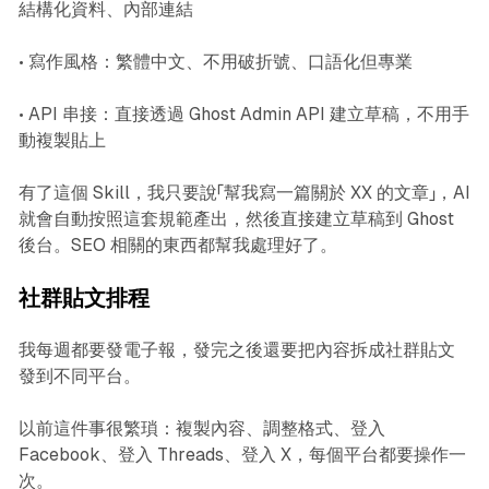
結構化資料、內部連結
• 寫作風格：繁體中文、不用破折號、口語化但專業
• API 串接：直接透過 Ghost Admin API 建立草稿，不用手
動複製貼上
有了這個 Skill，我只要說「幫我寫一篇關於 XX 的文章」，AI
就會自動按照這套規範產出，然後直接建立草稿到 Ghost
後台。SEO 相關的東西都幫我處理好了。
社群貼文排程
我每週都要發電子報，發完之後還要把內容拆成社群貼文
發到不同平台。
以前這件事很繁瑣：複製內容、調整格式、登入
Facebook、登入 Threads、登入 X，每個平台都要操作一
次。