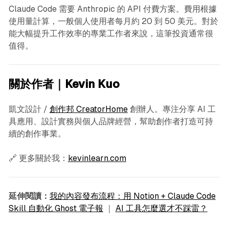
Claude Code 需要 Anthropic 的 API 付費方案。費用根據
使用量計算，一般個人使用者每月約 20 到 50 美元。對於
能大幅提升工作效率的專業工作者來說，這筆投資通常很
值得。
關於作者｜Kevin Kuo
凱文設計 /
創作邦 CreatorHome
創辦人。專注分享 AI 工
具應用、設計實務與個人品牌經營，幫助創作者打造可持
續的創作事業。
🔗 更多關於我：
kevinlearn.com
延伸閱讀：
我的內容發布流程：用 Notion + Claude Code
Skill 自動化 Ghost 電子報
｜
AI 工具怎麼選才不踩雷？