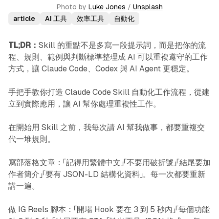
Photo by 
Luke Jones
 / 
Unsplash
article
AI 工具
效率工具
自動化
TL;DR：
Skill 的重點不是多寫一段提示詞，而是把你的流
程、規則、範例與判斷標準整理成 AI 可以重複遵守的工作
方式，讓 Claude Code、Codex 與 AI Agent 更穩定。
手把手教你打造 Claude Code Skill 自動化工作流程，從建
立到實際應用，讓 AI 幫你處理重複性工作。
在開始用 Skill 之前，我每次請 AI 幫我做事，都要重複交
代一堆規則。
寫部落格文章：「記得用繁體中文」「不要用破折號」「結尾要加
作者簡介」「要有 JSON-LD 結構化資料」。每一次都要重新
講一遍。
做 IG Reels 腳本：「開場 Hook 要在 3 到 5 秒內」「每個功能