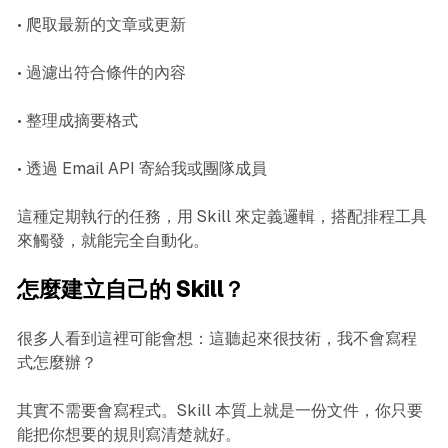
• 爬取最新的文章或更新
• 過濾出符合條件的內容
• 整理成摘要格式
• 透過 Email API 寄給我或團隊成員
這種定期執行的任務，用 Skill 來定義邏輯，搭配排程工具
來觸發，就能完全自動化。
怎麼建立自己的 Skill？
很多人看到這裡可能會想：這聽起來很技術，我不會寫程
式怎麼辦？
其實不需要會寫程式。Skill 本質上就是一份文件，你只要
能把你想要的規則寫清楚就好。