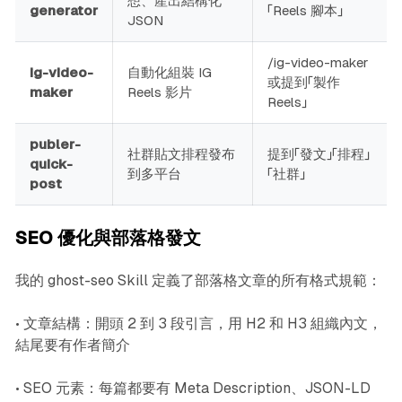
想、產出結構化
generator
「Reels 腳本」
JSON
/ig-video-maker
ig-video-
自動化組裝 IG
或提到「製作
maker
Reels 影片
Reels」
publer-
社群貼文排程發布
提到「發文」「排程」
quick-
到多平台
「社群」
post
SEO 優化與部落格發文
我的 ghost-seo Skill 定義了部落格文章的所有格式規範：
• 文章結構：開頭 2 到 3 段引言，用 H2 和 H3 組織內文，
結尾要有作者簡介
• SEO 元素：每篇都要有 Meta Description、JSON-LD