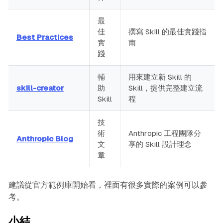
最
佳
撰寫 Skill 的最佳實踐指
Best Practices
實
南
踐
輔
用來建立新 Skill 的
skill-creator
助
Skill，提供完整建立流
Skill
程
技
術
Anthropic 工程團隊分
Anthropic Blog
文
享的 Skill 設計理念
章
建議從官方範例庫開始看，裡面有很多實際的案例可以參
考。
小結