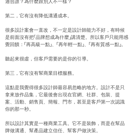
適合誰？為什麼跟別人不一樣？
第二，它有沒有降低溝通成本。
很多設計案會一直改，不一定是設計師能力不好，有時候
是前面沒有把「品牌想成為什麼」講清楚。所以客戶只能用感
覺回饋：「再高級一點」、「再年輕一點」、「再有質感一點」。
聽起來很虛，但客戶需要的是你的引導。
第三，它有沒有幫商業目標服務。
這點是我覺得很多設計師最容易忽略的地方。設計不是只
拿來放作品集，它最後會出現在官網、社群、包裝、提
案、活動、銷售頁、簡報、門市，甚至是客戶第一次認識
你的那一秒。
所以設計其實是一種商業工具。它不是裝飾，而是在幫品
牌做溝通、幫產品建立信任、幫客戶做決策。