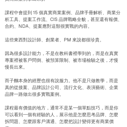
課程中會提到 15 個真實商業案例、品牌手冊解析、商業分
析工具、提案工作流、CIS 品牌戰略全貌，甚至還有報價、
合約、NDA、提案應對這類很實戰的內容。
這些東西對設計師、創業者、PM 來說都很珍貴。
因為很多設計能力，不是在教科書裡學到的，而是在真實
專案裡被客戶問倒、被預算限制、被市場檢驗之後，才慢
慢長出來。
而子麵本身的經歷也很有說服力。他不是只做教學，而是
真的從接案、品牌設計公司、流行文化、表演藝術、企業
品牌一路做出很多實戰案例。
課程最有價值的地方，通常不是某一個單點技巧，而是你
可以看到一個有經驗的人，展示他是怎麼思考品牌、怎麼
拆問題、怎麼跟客戶溝通、怎麼把設計變得更有商業價