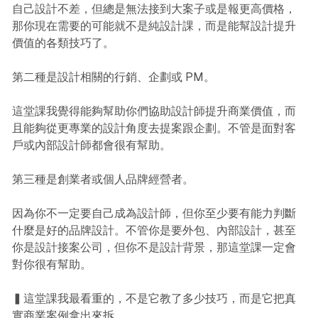
自己設計不差，但總是無法接到大案子或是報更高價格，
那你現在需要的可能就不是純設計課，而是能幫設計提升
價值的各類技巧了。
第二種是設計相關的行銷、企劃或 PM。
這堂課我覺得能夠幫助你們協助設計師提升商業價值，而
且能夠從更專業的設計角度去提案跟企劃。不管是面對客
戶或內部設計師都會很有幫助。
第三種是創業者或個人品牌經營者。
因為你不一定要自己成為設計師，但你至少要有能力判斷
什麼是好的品牌設計。不管你是要外包、內部設計，甚至
你是設計接案公司，但你不是設計背景，那這堂課一定會
對你很有幫助。
▍這堂課我最看重的，不是它教了多少技巧，而是它把真
實商業案例拿出來拆