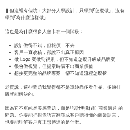
▍但這裡有個坑：大部分人學設計，只學到「怎麼做」，沒有
學到「為什麼這樣做」
這也是為什麼很多人會卡在一個階段：
設計做得不錯，但報價上不去
客戶一直改稿，卻說不出真正原因
做 Logo 案做到很累，但不知道怎麼升級成品牌案
很會做視覺，但提案時講不出商業價值
想接更完整的品牌專案，卻不知道流程怎麼拆
老實說，這些問題我覺得都不是單純靠多看作品、多練排
版就能解決的。
因為它不單純是美感問題，而是「設計判斷」和「商業溝通」的
問題。你要能把視覺語言翻譯成客戶聽得懂的商業語言，
也要能理解客戶真正想傳達的是什麼。