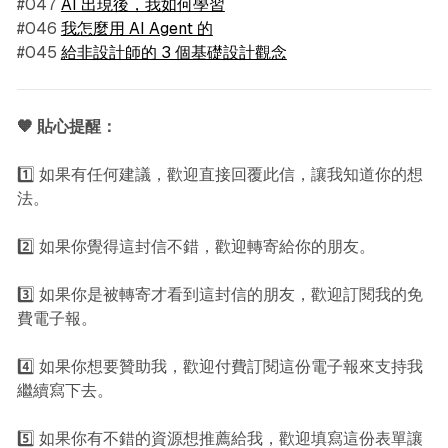
#047
AI 出現後，我如何學習
#046
我怎麼用 AI Agent 的
#045
給非設計師的 3 個基礎設計觀念
🧡 貼心提醒：
1️⃣ 如果有任何建議，歡迎直接回覆此信，讓我知道你的想
法。
2️⃣ 如果你覺得這封信不錯，歡迎轉寄給你的朋友。
3️⃣ 如果你是被轉寄才看到這封信的朋友，歡迎訂閱我的免
費電子報。
4️⃣ 如果你想要贊助我，歡迎付費訂閱這份電子報來支持我
繼續寫下去。
5️⃣ 如果你有不錯的資源想推薦給我，歡迎填寫這份表單讓