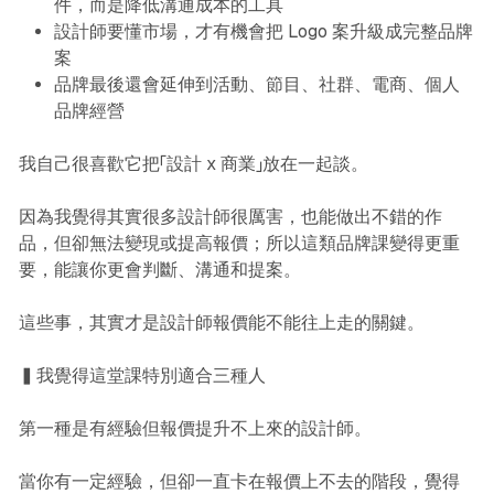
件，而是降低溝通成本的工具
設計師要懂市場，才有機會把 Logo 案升級成完整品牌
案
品牌最後還會延伸到活動、節目、社群、電商、個人
品牌經營
我自己很喜歡它把「設計 x 商業」放在一起談。
因為我覺得其實很多設計師很厲害，也能做出不錯的作
品，但卻無法變現或提高報價；所以這類品牌課變得更重
要，能讓你更會判斷、溝通和提案。
這些事，其實才是設計師報價能不能往上走的關鍵。
▍我覺得這堂課特別適合三種人
第一種是有經驗但報價提升不上來的設計師。
當你有一定經驗，但卻一直卡在報價上不去的階段，覺得