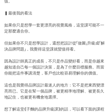
值。
▍最後我的看法
如果你只是想學一套更漂亮的視覺風格，這堂課可能不一
定那麼適合你。
但如果你不只是想學設計，還想把設計從「做圖」升級成「解
決品牌問題」，我覺得這堂課就蠻值得看。
因為設計師真正的成長，不只是作品變好看，而是你越來
越知道自己每一個設計決策，是為了什麼目標服務。而當
你能把這件事講清楚，客戶也比較容易理解你的價值。
這也是我覺得品牌設計最迷人的地方：它不是把東西變漂
亮而已。它是在幫一個品牌，被更精準地理解、被更長久
地記住，也被更有機會地選擇。
想了解這堂《子麵的品牌升級課》的話，可以看下面的課程