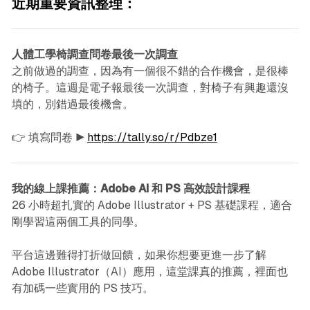
近期重要資訊整理：
人體工學椅調查問卷最後一次調查
之前做過的調查，因為有一個很不錯的合作機會，是很棒
的椅子。這週是電子報最後一次調查，對椅子有興趣還沒
填的，別錯過最後機會。
👉 填寫問卷 ▶︎
https://tally.so/r/Pdbze1
我的線上課推薦：Adobe AI 和 PS 高效設計課程
26 小時超扎實的 Adobe Illustrator + PS 基礎課程，適合
剛學習這兩個工具的同學。
平台這邊難得打折做回饋，如果你想要更進一步了解
Adobe Illustrator（AI）應用，這堂課真的推薦，裡面也
有加碼一些實用的 PS 技巧。