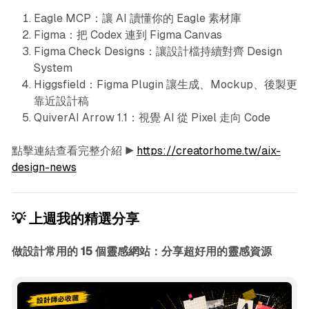
Eagle MCP：讓 AI 讀懂你的 Eagle 素材庫
Figma：把 Codex 連到 Figma Canvas
Figma Check Designs：讓設計檔持續對齊 Design
System
Higgsfield：Figma Plugin 讓生成、Mockup、後製更
靠近設計稿
QuiverAI Arrow 1.1：視覺 AI 從 Pixel 走向 Code
點擊連結查看完整介紹 ▶︎
https://creatorhome.tw/aix-
design-news
💡 上週我的精選分享
做設計常用的 15 個靈感網站：分享超好用的靈感資源