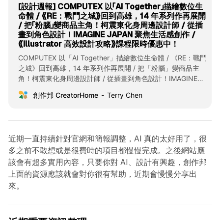
[設計週報] COMPUTEX 以「AI Together」描繪數位生
命體 / 《RE：戰鬥之城》回到高雄，14 年系列作再展開
/ 把「粉腦」變商品主角！柯震東化身周邊設計師 / 從插
畫到角色設計！IMAGINE JAPAN 聚焦生活感創作 /
《Illustrator 高效設計攻略》課程限時優惠中！
COMPUTEX 以「AI Together」描繪數位生命體 / 《RE：戰鬥
之城》回到高雄，14 年系列作再展開 / 把「粉腦」變商品主
角！柯震東化身周邊設計師 / 從插畫到角色設計！IMAGINE
JAPAN 聚焦生活感創作 / 《Illustrator 高效設計攻略》課程限
創作邦 CreatorHome
Terry Chen
時優惠中！
近期一直持續針對官網和簡報調整，AI 真的太好用了，很
多之前不敢想或是很費時的項目都慢慢完成。之後網站應
該會有超多實用內容，只要你對 AI、設計有興趣，創作邦
上面的資源應該就會對你很有幫助，近期會慢慢分享出
來。