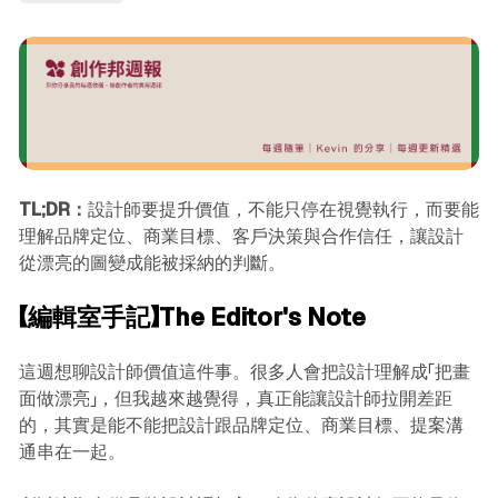
TL;DR：
設計師要提升價值，不能只停在視覺執行，而要能
理解品牌定位、商業目標、客戶決策與合作信任，讓設計
從漂亮的圖變成能被採納的判斷。
【編輯室手記】The Editor's Note
這週想聊設計師價值這件事。很多人會把設計理解成「把畫
面做漂亮」，但我越來越覺得，真正能讓設計師拉開差距
的，其實是能不能把設計跟品牌定位、商業目標、提案溝
通串在一起。