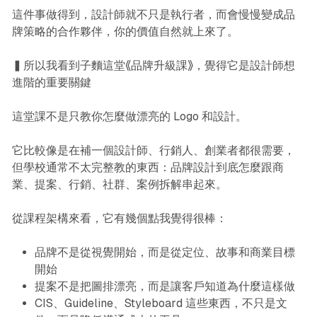
這件事做得到，設計師就不只是執行者，而會慢慢變成品
牌策略的合作夥伴，你的價值自然就上來了。
▍所以我看到子麵這堂《品牌升級課》，覺得它是設計師想
進階的重要關鍵
這堂課不是只教你怎麼做漂亮的 Logo 和設計。
它比較像是在補一個設計師、行銷人、創業者都很需要，
但學校通常不太完整教的東西：品牌設計到底怎麼跟商
業、提案、行銷、社群、案例拆解串起來。
從課程架構來看，它有幾個點我覺得很棒：
品牌不是從視覺開始，而是從定位、故事和商業目標
開始
提案不是把圖排漂亮，而是讓客戶知道為什麼這樣做
CIS、Guideline、Styleboard 這些東西，不只是文