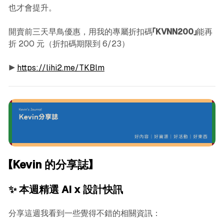
也才會提升。
開賣前三天早鳥優惠，用我的專屬折扣碼
「KVNN200」
能再
折 200 元（折扣碼期限到 6/23）
▶︎
https://lihi2.me/TKBlm
【Kevin 的分享誌】
✨ 本週精選 AI x 設計快訊
分享這週我看到一些覺得不錯的相關資訊：