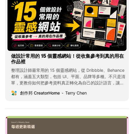
做設計常用的 15 個靈感網站！從收集參考到真的用在
作品裡
整理設計師最常用的 15 個靈感網站，從 Dribbble、Behance
都有，涵蓋五大類型，包括 UI、平面、品牌等多種。不只是清
單，更教你如何把參考資料真正轉化為自己的設計語言，讓靈
感成為作品的養分。
創作邦 CreatorHome
Terry Chen