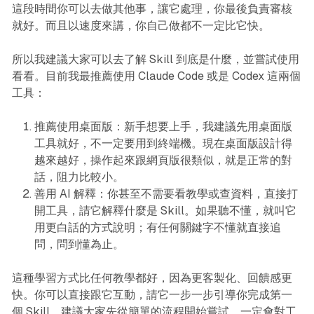
這段時間你可以去做其他事，讓它處理，你最後負責審核
就好。而且以速度來講，你自己做都不一定比它快。
所以我建議大家可以去了解 Skill 到底是什麼，並嘗試使用
看看。目前我最推薦使用 Claude Code 或是 Codex 這兩個
工具：
推薦使用桌面版：新手想要上手，我建議先用桌面版
工具就好，不一定要用到終端機。現在桌面版設計得
越來越好，操作起來跟網頁版很類似，就是正常的對
話，阻力比較小。
善用 AI 解釋：你甚至不需要看教學或查資料，直接打
開工具，請它解釋什麼是 Skill。如果聽不懂，就叫它
用更白話的方式說明；有任何關鍵字不懂就直接追
問，問到懂為止。
這種學習方式比任何教學都好，因為更客製化、回饋感更
快。你可以直接跟它互動，請它一步一步引導你完成第一
個 Skill。建議大家先從簡單的流程開始嘗試，一定會對工