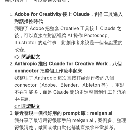
果你錯過了，可以點進去看看：
Adobe for Creativity 接上 Claude，創作工具進入
對話操控時代
我聊了 Adobe 把整套 Creative 工具接上 Claude 之
後，可以直接在對話裡讓 AI 操作 Photoshop、
Illustrator 的這件事，對創作者來說是一個有點重的
改變。
👉 閱讀貼文
Anthropic 推出 Claude for Creative Work，八個
connector 把整個工作流串起來
我整理了 Anthropic 這次直接打給創作者的八個
connector（Adobe、Blender、Ableton 等），重點
不在功能多，而是 Claude 開始走進整個創作工作流的
中樞層。
👉 閱讀貼文
最近發現一個很好用的 prompt 庫：meigen ai
我分享了最近用得很順手的 meigen ai，案例多、整理
得很清楚，做圖或做自動化都能直接拿來當參考。