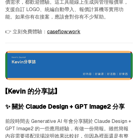
價需求，都歡迎體驗。這工具能線上生成與管理報價單，
支援自訂 LOGO、統編自動帶入、報價計算機等實用功
能。如果你有在接案，應該會對你有不少幫助。
👉 立刻免費體驗：
caseflow.work
【Kevin 的分享誌】
✨ 關於 Claude Design + GPT Image2 分享
前段時間去 Generative AI 年會分享關於 Claude Design +
GPT Image2 的一些應用經驗，有做一份簡報。雖然簡報
內容需要搭配現場說明效果比較好，但因為裡面還是有整