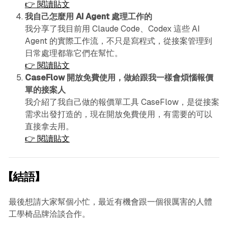
👉 閱讀貼文
我自己怎麼用 AI Agent 處理工作的
我分享了我目前用 Claude Code、Codex 這些 AI
Agent 的實際工作流，不只是寫程式，從接案管理到
日常處理都靠它們在幫忙。
👉 閱讀貼文
CaseFlow 開放免費使用，做給跟我一樣會煩惱報價
單的接案人
我介紹了我自己做的報價單工具 CaseFlow，是從接案
需求出發打造的，現在開放免費使用，有需要的可以
直接拿去用。
👉 閱讀貼文
【結語】
最後想請大家幫個小忙，最近有機會跟一個很厲害的人體
工學椅品牌洽談合作。