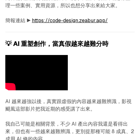
理一些案例、實用資源，所以也想分享出來給大家。
簡報連結 ▶︎
https://code-design.zeabur.app/
💡 AI 重塑創作，當真假越來越難分時
AI 越來越強以後，真實跟虛假的內容越來越難辨識，影視
颶風這部影片把我近期的感受講了出來。
我自己可能是相關背景，不少 AI 產出內容我還是看得出
來，但也有一些越來越難辨識，更別提那種可能 8 成真、2
成用 AI 修的內容。