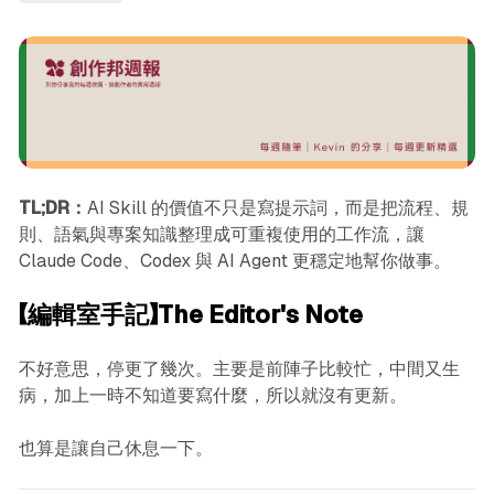
TL;DR：
AI Skill 的價值不只是寫提示詞，而是把流程、規
則、語氣與專案知識整理成可重複使用的工作流，讓
Claude Code、Codex 與 AI Agent 更穩定地幫你做事。
【編輯室手記】The Editor's Note
不好意思，停更了幾次。主要是前陣子比較忙，中間又生
病，加上一時不知道要寫什麼，所以就沒有更新。
也算是讓自己休息一下。