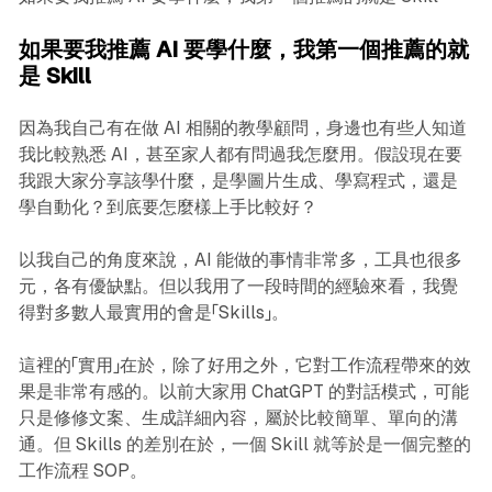
如果要我推薦 AI 要學什麼，我第一個推薦的就
是 Skill
因為我自己有在做 AI 相關的教學顧問，身邊也有些人知道
我比較熟悉 AI，甚至家人都有問過我怎麼用。假設現在要
我跟大家分享該學什麼，是學圖片生成、學寫程式，還是
學自動化？到底要怎麼樣上手比較好？
以我自己的角度來說，AI 能做的事情非常多，工具也很多
元，各有優缺點。但以我用了一段時間的經驗來看，我覺
得對多數人最實用的會是「Skills」。
這裡的「實用」在於，除了好用之外，它對工作流程帶來的效
果是非常有感的。以前大家用 ChatGPT 的對話模式，可能
只是修修文案、生成詳細內容，屬於比較簡單、單向的溝
通。但 Skills 的差別在於，一個 Skill 就等於是一個完整的
工作流程 SOP。