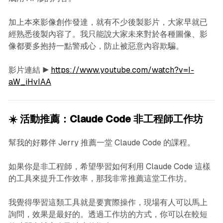
加上本來影像創作發達，就有不少後製影片，大家早就已
經熟悉後製內容了。我只能說大家未來對於各種圖像、影
像都要多抱持一點警戒心，防止被惡意內容欺騙。
影片連結 ▶︎
https://www.youtube.com/watch?v=I-
aW_iHvIAA
☀️ 活動推薦：Claude Code 非工程師工作坊
幫我的好夥伴 Jerry 推薦一堂 Claude Code 的課程。
如果你是非工程師，希望學習如何利用 Claude Code 這樣
的工具來提升工作效率，那我非常推薦這堂工作坊。
我覺得學習這類工具就是要實際操作，現場有人可以馬上
詢問，效果是最好的。透過工作坊的方式，你可以在較短