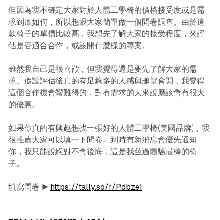
但因為我不確定大家對於人體工學椅的價格接受度或是需
求到底如何，所以想跟大家簡單做一個問卷調查。由於這
款椅子的單價比較高，我想先了解大家的接受程度，來評
估是否適合合作，或該開什麼樣的專案。
雖然我自己是很喜歡，但我覺得還是要先了解大家的需
求。假設評估後真的有足夠多的人感興趣就會開，我覺得
這個合作機會蠻難得的，對有需求的人來說應該會有很大
的優惠。
如果你真的有興趣想找一張好的人體工學椅(美國品牌)，我
很推薦大家可以填一下問卷。到時有新消息會優先通知
你，我只能說絕對不會後悔，這是我坐過體驗最棒的椅
子。
填寫問卷 ▶︎
https://tally.so/r/Pdbze1