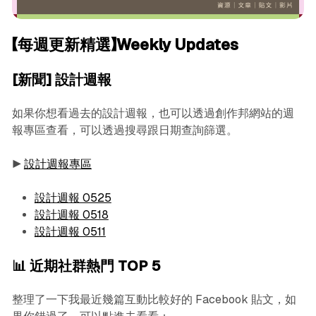
【每週更新精選】Weekly Updates
[新聞] 設計週報
如果你想看過去的設計週報，也可以透過創作邦網站的週
報專區查看，可以透過搜尋跟日期查詢篩選。
▶︎
設計週報專區
設計週報 0525
設計週報 0518
設計週報 0511
📊 近期社群熱門 TOP 5
整理了一下我最近幾篇互動比較好的 Facebook 貼文，如