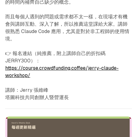
的時間內補齊自己缺少的概念。
而且每個人遇到的問題或需求都不太一樣，在現場才有機
會與講師互動、深入了解，所以推薦這堂課給大家。講師
很熟悉 Claude Code 應用，尤其是對於非工程師的使用情
境。
👉 報名連結（純推薦，附上講師自己的折扣碼
JERRY300）：
https://course.crowdfunding.coffee/jerry-claude-
workshop/
講師：Jerry 張維峰
塔圖科技共同創辦人暨營運長