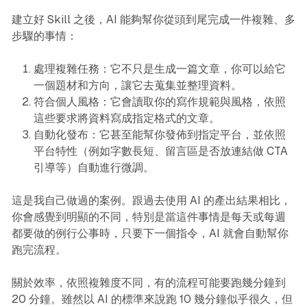
建立好 Skill 之後，AI 能夠幫你從頭到尾完成一件複雜、多
步驟的事情：
處理複雜任務：它不只是生成一篇文章，你可以給它
一個題材和方向，讓它去蒐集並整理資料。
符合個人風格：它會讀取你的寫作規範與風格，依照
這些要求將資料寫成指定格式的文章。
自動化發布：它甚至能幫你發佈到指定平台，並依照
平台特性（例如字數長短、留言區是否放連結做 CTA
引導等）自動進行微調。
這是我自己做過的案例。跟過去使用 AI 的產出結果相比，
你會感覺到明顯的不同，特別是當這件事情是每天或每週
都要做的例行公事時，只要下一個指令，AI 就會自動幫你
跑完流程。
關於效率，依照複雜度不同，有的流程可能要跑幾分鐘到
20 分鐘。雖然以 AI 的標準來說跑 10 幾分鐘似乎很久，但