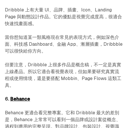
Dribbble 上有大量 UI、品牌、插畫、Icon、Landing
Page 與動態設計作品。它的優點是視覺完成度高，很適合
快速找畫面感。
當你想知道某一類風格現在常見的表現方式，例如深色介
面、科技感 Dashboard、金融 App、漸層插畫，Dribbble
可以很快給你方向。
但要注意，Dribbble 上很多作品是概念稿，不一定是真實
上線產品。所以它適合看視覺表現，但如果要研究真實流
程或使用情境，還是要搭配 Mobbin、Page Flows 這類工
具。
6.
Behance
Behance 更適合看完整專案。它和 Dribbble 最大的差別
是，Behance 上常常可以看到一個品牌或設計案從概念、
過程到應用的完整呈現。對品牌設計、包裝設計、視覺識