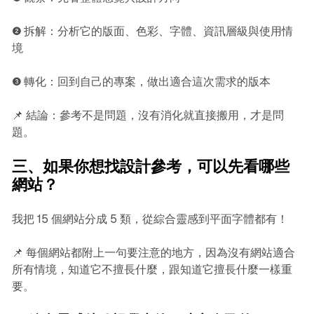
❷ 拆解：分析它的版面、色彩、字體、資訊層級與使用情
境
❸ 轉化：回到自己的專案，做出適合這次需求的版本
📌 結論：參考不是問題，沒有消化就直接搬用，才是問
題。
三、如果你想找設計參考，可以先看哪些
網站？
我把 15 個網站分成 5 類，從綜合靈感到平面字體都有！
📌 每個網站都附上一句要注意的地方，因為沒有網站適合
所有情境，知道它不擅長什麼，跟知道它擅長什麼一樣重
要。