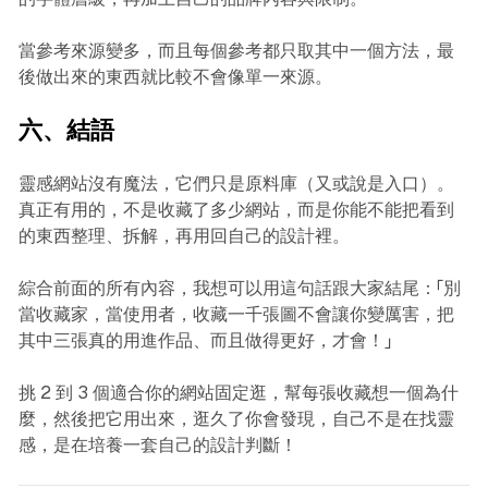
當參考來源變多，而且每個參考都只取其中一個方法，最
後做出來的東西就比較不會像單一來源。
六、結語
靈感網站沒有魔法，它們只是原料庫（又或說是入口）。
真正有用的，不是收藏了多少網站，而是你能不能把看到
的東西整理、拆解，再用回自己的設計裡。
綜合前面的所有內容，我想可以用這句話跟大家結尾：「別
當收藏家，當使用者，收藏一千張圖不會讓你變厲害，把
其中三張真的用進作品、而且做得更好，才會！」
挑 2 到 3 個適合你的網站固定逛，幫每張收藏想一個為什
麼，然後把它用出來，逛久了你會發現，自己不是在找靈
感，是在培養一套自己的設計判斷！