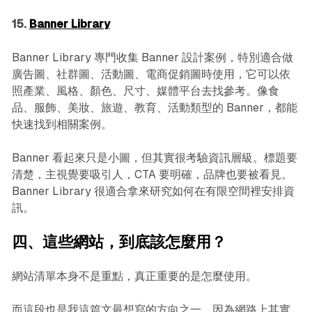
15.
Banner Library
Banner Library 專門收集 Banner 設計案例，特別適合做
廣告圖、社群圖、活動圖、電商促銷圖時使用，它可以依
照產業、風格、顏色、尺寸、媒體平台去找參考。像食
品、服飾、美妝、旅遊、教育、活動類型的 Banner，都能
快速找到相關案例。
Banner 看起來只是小圖，但其實很考驗資訊層級。標題要
清楚，主視覺要吸引人，CTA 要明確，品牌也要被看見。
Banner Library 很適合拿來研究如何在有限空間裡安排資
訊。
四、這些網站，到底該怎麼用？
網站清單本身不是重點，真正重要的是怎麼使用。
而這段也是我這篇文最想寫的方向之一，因為網路上其實