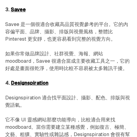
3.
Savee
Savee 是一個很適合收藏高品質視覺參考的平台。它的內
容偏平面、品牌、攝影、排版與視覺風格，整體比
Pinterest 更安靜，也更容易看到完整的視覺方向。
如果你常做品牌設計、社群視覺、海報、網站
moodboard，Savee 很適合當成主要收藏工具之一，它的
好處是畫面很乾淨，使用時比較不容易被太多雜訊干擾。
4.
Designspiration
Designspiration 適合找平面設計、攝影、配色、排版與視
覺語氣。
它不像 UI 靈感網站那麼功能導向，比較適合用來找
moodboard。當你需要建立某種感覺，例如復古、極簡、
文藝、粗獷、實驗性或雜誌感，Designspiration 會很有幫