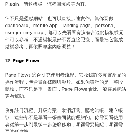
Plugin、簡報模板、流程圖模板等內容。
它不只是靈感網站，也可以直接加速實作。當你要做
dashboard、mobile app、landing page、persona、
user journey map，都可以先看看有沒有合適的模板或元
件可以參考，不過模板最好不要直接照搬，而是把它當成
結構參考，再依照專案內容調整！
12.
Page Flows
Page Flows 適合研究使用者流程。它收錄許多真實產品的
操作流程，包含畫面截圖與影片。如果你設計的是一整段
體驗，而不只是單一畫面，Page Flows 會比一般靈感網站
更有幫助。
例如註冊流程、升級方案、取消訂閱、購物結帳、建立帳
號，這些都不是單看一張畫面就能理解的。你需要看使用
者從第一步到最後一步怎麼移動，哪裡需要提醒，哪裡需
要降低摩擦。