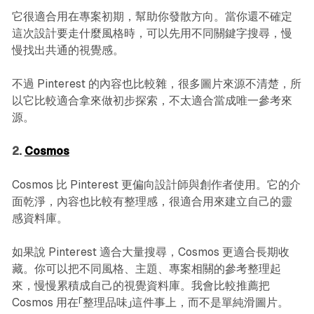
它很適合用在專案初期，幫助你發散方向。當你還不確定
這次設計要走什麼風格時，可以先用不同關鍵字搜尋，慢
慢找出共通的視覺感。
不過 Pinterest 的內容也比較雜，很多圖片來源不清楚，所
以它比較適合拿來做初步探索，不太適合當成唯一參考來
源。
2.
Cosmos
Cosmos 比 Pinterest 更偏向設計師與創作者使用。它的介
面乾淨，內容也比較有整理感，很適合用來建立自己的靈
感資料庫。
如果說 Pinterest 適合大量搜尋，Cosmos 更適合長期收
藏。你可以把不同風格、主題、專案相關的參考整理起
來，慢慢累積成自己的視覺資料庫。我會比較推薦把
Cosmos 用在「整理品味」這件事上，而不是單純滑圖片。