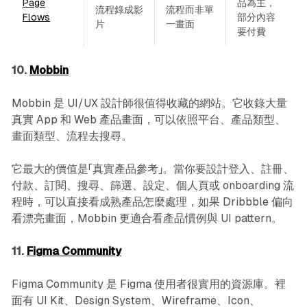
Page
品為主，
流程錄成影
流程而非單
Flows
部分內容
片
一畫面
要付費
10.
Mobbin
Mobbin 是 UI/UX 設計師很值得收藏的網站。它收錄大量
真實 App 和 Web 產品畫面，可以依照平台、產品類型、
畫面類型、流程去搜尋。
它最大的價值是「真實產品參考」。當你要設計登入、註冊、
付款、訂閱、搜尋、篩選、設定、個人頁或 onboarding 流
程時，可以直接看成熟產品怎麼處理，如果 Dribbble 偏向
看漂亮畫面，Mobbin 更適合看產品慣例與 UI pattern。
11.
Figma Community
Figma Community 是 Figma 使用者很實用的資源庫。裡
面有 UI Kit、Design System、Wireframe、Icon、