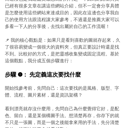
已經有很多文章在講這些網站介紹，但不一定會分享具體
是怎麼使用這些網站來達成目的，因此在這邊也分享我自
己的使用方法跟流程讓大家參考，不過還是推薦大家可以
多看一下人的分享後，去找出屬於自己的工作流喔！
📌 我的核心觀點是：如果只是看到喜歡的圖就存起來，久
了很容易變成一個很大的資料夾，但真正要設計時還是找
不到。比較好的方式，是把靈感收集變成固定流程。基於
這個觀點，我分成五個步驟進行：
步驟 ❶：
先定義這次要找什麼
開始找參考前，先問自己：這次要找的是風格、版型、字
體、流程、圖片素材，還是資訊架構？
看到漂亮就存沒什麼用，先問自己為什麼覺得它好，是配
色、留白，還是某個構圖手法。想清楚再存，你存下的就
不只是一張圖，而是一個之後能拿來用的手法，先分清楚