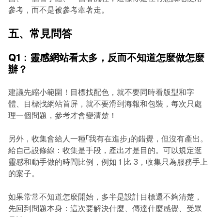
參考，而不是被參考牽著走。
五、常見問答
Q1：靈感網站看太多，反而不知道怎麼做怎麼
辦？
建議先縮小範圍！目標找配色，就不要同時看版型和字
體、目標找網站首屏，就不要滑到海報和包裝，每次只處
理一個問題，參考才會變清楚！
另外，收集會給人一種「我有在進步」的錯覺，但沒有產出。
給自己設條線：收集是手段，產出才是目的。可以規定逛
靈感和動手做的時間比例，例如 1 比 3，收集只為服務手上
的案子。
如果常常不知道怎麼開始，多半是設計目標還不夠清楚，
先回到問題本身：這次要解決什麼、傳達什麼感覺、受眾