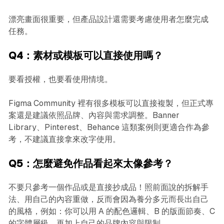
漂亮畫面很重要，但產品設計還需要考慮使用者怎麼完成
任務。
Q4：素材或模板可以直接使用嗎？
要看授權，也要看使用情境。
Figma Community 裡有很多模板可以直接複製，但正式專
案還是建議依照品牌、內容與需求調整。Banner
Library、Pinterest、Behance 這類案例則更適合作為參
考，不建議直接拿來改字使用。
Q5：怎麼避免作品看起來太像參考？
不要只參考一個作品或是直接抄成品！照前面說的拆解手
法、用自己的內容重做，反而會因為養分多元而長出自己
的風格，例如：你可以用 A 的配色邏輯、B 的版面節奏、C
的字體層級，再加上自己的品牌內容與限制。