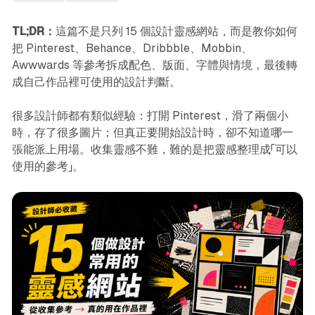
TL;DR：
這篇不是只列 15 個設計靈感網站，而是教你如何
把 Pinterest、Behance、Dribbble、Mobbin、
Awwwards 等參考拆成配色、版面、字體與情境，最後轉
成自己作品裡可使用的設計判斷。
很多設計師都有類似經驗：打開 Pinterest，滑了兩個小
時，存了很多圖片；但真正要開始設計時，卻不知道哪一
張能派上用場。收集靈感不難，難的是把靈感整理成「可以
使用的參考」。