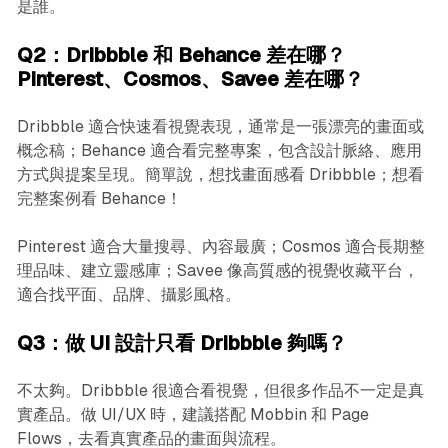
是誰。
Q2：Dribbble 和 Behance 差在哪？
Pinterest、Cosmos、Savee 差在哪？
Dribbble 適合快速看視覺表現，通常是一張漂亮的畫面或
概念稿；Behance 適合看完整專案，包含設計脈絡、應用
方式與提案呈現。簡單說，想找畫面感看 Dribbble；想看
完整案例看 Behance！
Pinterest 適合大量搜尋、內容最廣；Cosmos 適合長期整
理品味、建立靈感庫；Savee 像高質感的視覺收藏平台，
適合找平面、品牌、攝影風格。
Q3：做 UI 設計只看 Dribbble 夠嗎？
不太夠。Dribbble 很適合看視覺，但很多作品不一定是真
實產品。做 UI/UX 時，建議搭配 Mobbin 和 Page
Flows，去看真實產品的畫面與流程。