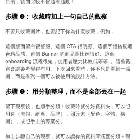
目的，後面比較不會越看越亂！
步驟 ❷：
收藏時加上一句自己的觀察
不要只收藏圖片，也要記下你為什麼收藏，例如：
這個版面留白很舒服、這個 CTA 很明顯、這個字體搭配適
合精品感、這個 Banner 的商品圖比例很好、這個
onboarding 流程很短，使用者壓力比較低等等…。這些觀
察會讓參考變得有用。下次回來看時，你不只是看到一張
圖，而是看到一個可以被使用的設計方法。
步驟 ❸：
用分類整理，而不是全部丟在一起
留下觀察後，也順手分類！收藏時就分好資料夾，可以照
用途（海報、網頁、品牌），照元素（配色、字體、構
圖），或照手上的專案分。
加上步驟自己的觀察，就可以讓你的資料庫涵蓋分類＋觀