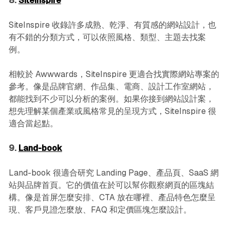
8.
SiteInspire
SiteInspire 收錄許多成熟、乾淨、有質感的網站設計，也
有不錯的分類方式，可以依照風格、類型、主題去找案
例。
相較於 Awwwards，SiteInspire 更適合找實際網站專案的
參考。像是品牌官網、作品集、電商、設計工作室網站，
都能找到不少可以分析的案例。如果你接到網站設計案，
想先理解某個產業或風格常見的呈現方式，SiteInspire 很
適合當起點。
9.
Land-book
Land-book 很適合研究 Landing Page、產品頁、SaaS 網
站與品牌首頁。它的價值在於可以幫你觀察網頁的區塊結
構。像是首屏怎麼安排、CTA 放在哪裡、產品特色怎麼呈
現、客戶見證怎麼放、FAQ 和定價區塊怎麼設計。