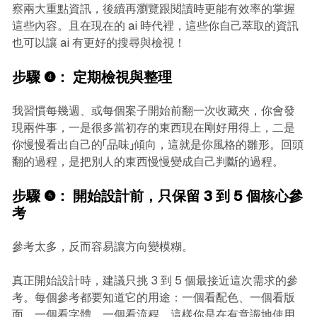
察兩大重點資訊，後續再瀏覽跟閱讀時更能有效率的掌握
這些內容。且在現在的 ai 時代裡，這些你自己萃取的資訊
也可以讓 ai 有更好的搜尋與檢視！
步驟 ❹：
定期檢視與整理
我習慣每幾週、或每個案子開始前翻一次收藏夾，你會發
現兩件事，一是很多當初存的東西現在剛好用得上，二是
你慢慢看出自己的「品味」傾向，這就是你風格的雛形。回頭
翻的過程，是把別人的東西慢慢變成自己判斷的過程。
步驟 ❺：
開始設計前，只保留 3 到 5 個核心參
考
參考太多，反而容易讓方向變模糊。
真正開始設計時，建議只挑 3 到 5 個最接近這次需求的參
考。每個參考都要知道它的用途：一個看配色、一個看版
面、一個看字體、一個看流程，這樣你是在有意識地使用