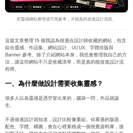
把靈感網站整理成可用參考，才能真的放進設計流程。
這篇文章整理 15 個我認為很適合設計師收藏的網站，包含
綜合靈感、作品集、網站設計、UI/UX、字體排版與
Banner 參考。除了介紹網站本身，我也會整理我自己的方
法，讓這些網站不只是收藏清單，而是真的能放進設計流
程裡。
一、為什麼做設計需要收集靈感？
很多人以為靈感是憑空冒出來的，腦袋一閃，作品就誕
生。
不過做過設計就知道，設計比較像重組。你看過的版面、
配色、字體、構圖，會在心裡累積成一個視覺資料庫，接