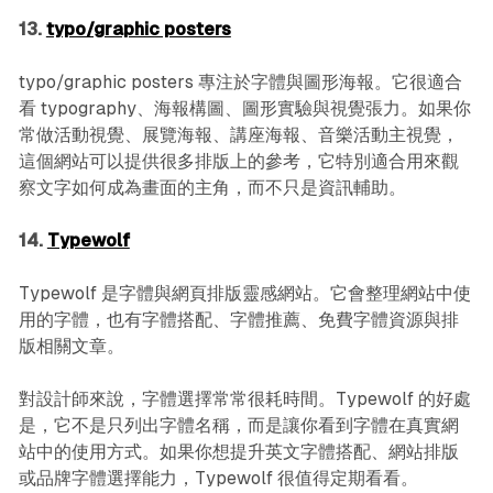
13.
typo/graphic posters
typo/graphic posters 專注於字體與圖形海報。它很適合
看 typography、海報構圖、圖形實驗與視覺張力。如果你
常做活動視覺、展覽海報、講座海報、音樂活動主視覺，
這個網站可以提供很多排版上的參考，它特別適合用來觀
察文字如何成為畫面的主角，而不只是資訊輔助。
14.
Typewolf
Typewolf 是字體與網頁排版靈感網站。它會整理網站中使
用的字體，也有字體搭配、字體推薦、免費字體資源與排
版相關文章。
對設計師來說，字體選擇常常很耗時間。Typewolf 的好處
是，它不是只列出字體名稱，而是讓你看到字體在真實網
站中的使用方式。如果你想提升英文字體搭配、網站排版
或品牌字體選擇能力，Typewolf 很值得定期看看。