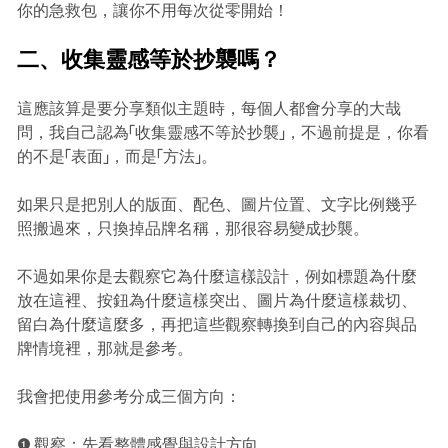
你的急救包，讓你不用每次從零開始！
二、收集靈感等於抄襲嗎？
這應該算是要分享類似主題時，每個人都會分享的大哉
問，我自己認為「收集靈感不等於抄襲」，不過前提是，你看
的不是「表面」，而是「方法」。
如果只是把別人的版面、配色、圖片位置、文字比例幾乎
照搬過來，只換掉品牌名稱，那很容易變成抄襲。
不過如果你是去觀察它為什麼這樣設計，例如標題為什麼
放在這裡、按鈕為什麼這樣突出、圖片為什麼這樣裁切、
留白為什麼這麼多，再把這些觀察轉換到自己的內容與品
牌情境裡，那就是參考。
我會把使用參考分成三個方向：
❶ 觀察：先看整體感覺與設計方向