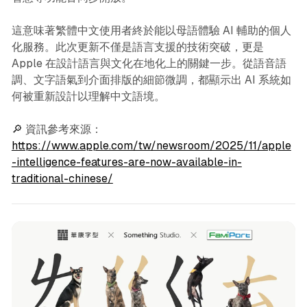
這意味著繁體中文使用者終於能以母語體驗 AI 輔助的個人
化服務。此次更新不僅是語言支援的技術突破，更是
Apple 在設計語言與文化在地化上的關鍵一步。從語音語
調、文字語氣到介面排版的細節微調，都顯示出 AI 系統如
何被重新設計以理解中文語境。
🔎 資訊參考來源：
https://www.apple.com/tw/newsroom/2025/11/apple
-intelligence-features-are-now-available-in-
traditional-chinese/