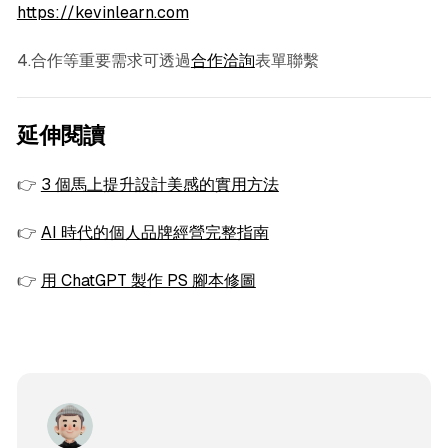
https://kevinlearn.com
4.合作等重要需求可透過
合作洽詢
表單聯繫
延伸閱讀
👉
3 個馬上提升設計美感的實用方法
👉
AI 時代的個人品牌經營完整指南
👉
用 ChatGPT 製作 PS 腳本修圖