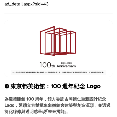
ad_detail.aspx?sid=43
❸ 東京都美術館：100 週年紀念 Logo
為迎接開館 100 周年，館方委託吉岡徳仁重新設計紀念
Logo，延續立方體構象象徵館舍建築與創造源頭，並透過
簡化線條與透明感呈現「未來潛能」。