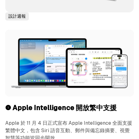
設計週報
❶ Apple Intelligence 開放繁中支援
Apple 於 11 月 4 日正式宣布 Apple Intelligence 全面支援
繁體中文，包含 Siri 語音互動、郵件與備忘錄摘要、視覺
智慧等功能皆同步開放。