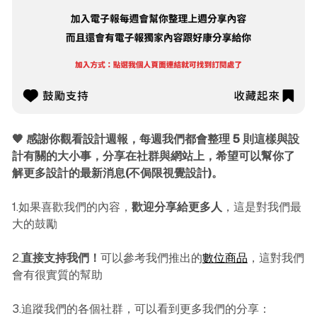
🧡 感謝你觀看設計週報，每週我們都會整理 5 則這樣與設
計有關的大小事，分享在社群與網站上，希望可以幫你了
解更多設計的最新消息(不侷限視覺設計)。
1.如果喜歡我們的內容，
歡迎分享給更多人
，這是對我們最
大的鼓勵
2.
直接支持我們！
可以參考我們推出的
數位商品
，這對我們
會有很實質的幫助
3.追蹤我們的各個社群，可以看到更多我們的分享：