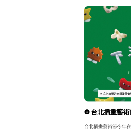
❹
台北插畫藝術
台北插畫藝術節今年在 1