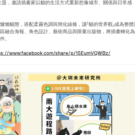
主題，邀請插畫家以貓的生活方式重新想像城市、關係與日常感
慵懶貓態，搭配柔霧色調與簡化線條，讓「貓的世界觀」成為整體
展區融合海報、角色設計、藝術商品與限量出版物，將插畫轉化
物件。
ps://www.facebook.com/share/p/1SEumVQWBz/