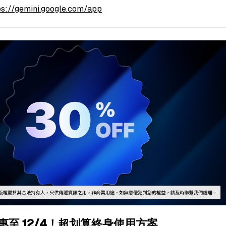
ps://gemini.google.com/app
五優惠至 12/4！超划算終身使用方案