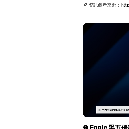
🔎 資訊參考來源：
htt
❷ Eagle 黑