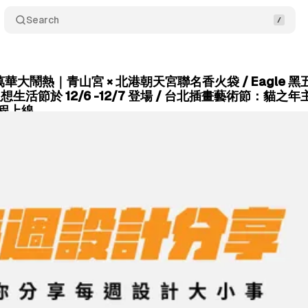
Search
 萬華大鬧熱｜青山宮 × 北港朝天宮聯名香火袋 / Eagle
想生活節於 12/6 -12/7 登場 / 台北插畫藝術節：貓之
遊程上線
December 01, 2025
•
5 min read