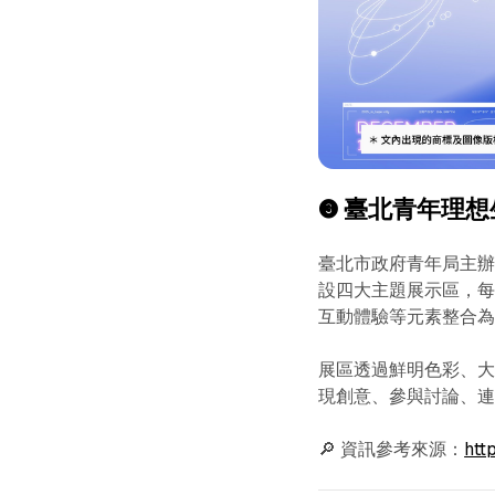
❸ 臺北青年理想生活
臺北市政府青年局主辦
設四大主題展示區，
互動體驗等元素整合為
展區透過鮮明色彩、
現創意、參與討論、
🔎 資訊參考來源：
htt