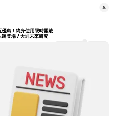
 黑五優惠！終身使用限時開放
年主題登場 / 大圳未來研究
Comments
Share