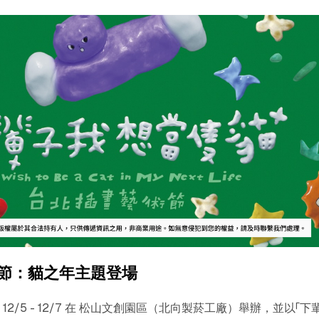
節：貓之年主題登場
2/5 - 12/7 在 松山文創園區（北向製菸工廠）舉辦，並以「下