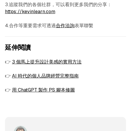
3.追蹤我們的各個社群，可以看到更多我們的分享：
https://kevinlearn.com
4.合作等重要需求可透過
合作洽詢
表單聯繫
延伸閱讀
👉
3 個馬上提升設計美感的實用方法
👉
AI 時代的個人品牌經營完整指南
👉
用 ChatGPT 製作 PS 腳本修圖