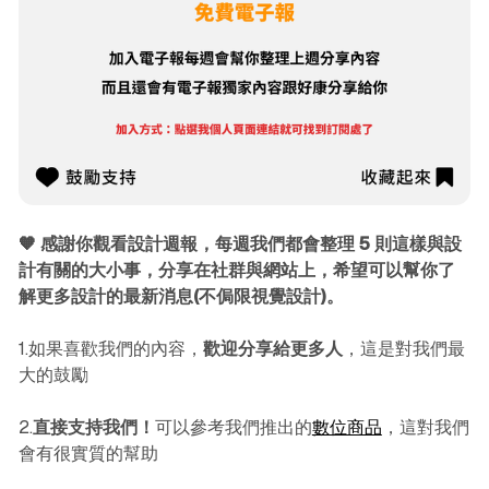
🧡 感謝你觀看設計週報，每週我們都會整理 5 則這樣與設
計有關的大小事，分享在社群與網站上，希望可以幫你了
解更多設計的最新消息(不侷限視覺設計)。
1.如果喜歡我們的內容，
歡迎分享給更多人
，這是對我們最
大的鼓勵
2.
直接支持我們！
可以參考我們推出的
數位商品
，這對我們
會有很實質的幫助