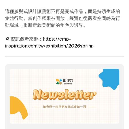
這種參與式設計讓藝術不再是完成作品，而是持續生成的
集體行動。當創作權限被開放，展覽也從觀看空間轉為行
動場域，重新定義美術館的角色與邊界。
🔎 資訊參考來源：
https://cmp-
inspiration.com.tw/exhibition/2026spring