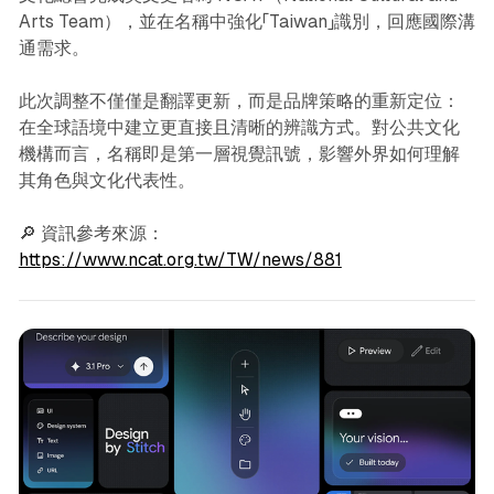
Arts Team），並在名稱中強化「Taiwan」識別，回應國際溝
通需求。
此次調整不僅僅是翻譯更新，而是品牌策略的重新定位：
在全球語境中建立更直接且清晰的辨識方式。對公共文化
機構而言，名稱即是第一層視覺訊號，影響外界如何理解
其角色與文化代表性。
🔎 資訊參考來源：
https://www.ncat.org.tw/TW/news/881