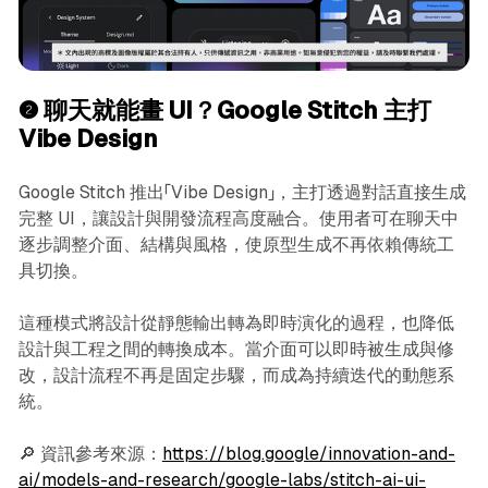
❷ 聊天就能畫 UI？Google Stitch 主打
Vibe Design
Google Stitch 推出「Vibe Design」，主打透過對話直接生成
完整 UI，讓設計與開發流程高度融合。使用者可在聊天中
逐步調整介面、結構與風格，使原型生成不再依賴傳統工
具切換。
這種模式將設計從靜態輸出轉為即時演化的過程，也降低
設計與工程之間的轉換成本。當介面可以即時被生成與修
改，設計流程不再是固定步驟，而成為持續迭代的動態系
統。
🔎 資訊參考來源：
https://blog.google/innovation-and-
ai/models-and-research/google-labs/stitch-ai-ui-