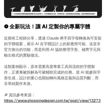
❹
全新玩法！讓 AI 定製你的專屬字體
近期有工程師分享，透過 Claude 將手寫字母轉換為可安裝
的字體檔案，展示 AI 在字體設計上的新應用可能。這並非
官方推出的功能，而是利用 AI 協助整理字形、補齊字元與
輸出格式的實驗做法。
這類案例顯示，原本需要高度專業工具與流程的字體製
作，正逐漸被拆解為可被輔助完成的任務。當 AI 能參與字
形生成，設計的重心也開始轉向風格定義與品質判斷，而
非單純製作本身。
🔎 資訊參考來源：
https://www.shoppingdesign.com.tw/post/view/13273