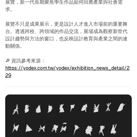
展覽，新一代長期聚焦學生作品如何回應產業與社會需
求。
展覽不只是成果展示，更是設計人才進入市場前的重要舞
台。透過跨校、跨領域的作品交流，展場成為觀察新世代
設計趨勢與方法的窗口，也反映設計教育與產業之間的連
動關係。
🔎 資訊參考來源：
https://yodex.com.tw/yodex/exhibition_news_detail/2
29