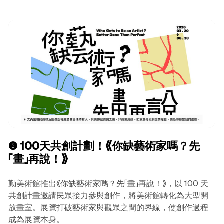
❺ 100天共創計劃！《你缺藝術家嗎？先
「畫」再說！》
勤美術館推出《你缺藝術家嗎？先「畫」再說！》，以 100 天
共創計畫邀請民眾接力參與創作，將美術館轉化為大型開
放畫室。展覽打破藝術家與觀眾之間的界線，使創作過程
成為展覽本身。