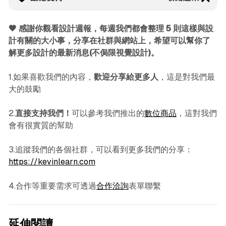
🧡 感謝你觀看設計週報，每週我們都會整理 5 則這樣與設
計有關的大小事，分享在社群與網站上，希望可以幫你了
解更多設計的最新消息(不侷限視覺設計)。
1.如果喜歡我們的內容，
歡迎分享給更多人
，這是對我們最
大的鼓勵
2.
直接支持我們！
可以參考我們推出的
數位商品
，這對我們
會有很實質的幫助
3.追蹤我們的各個社群，可以看到更多我們的分享：
https://kevinlearn.com
4.合作等重要需求可透過
合作洽詢
表單聯繫
延伸閱讀