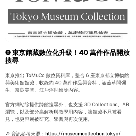
❺ 東京館藏數位化升級！40 萬件作品開放
搜尋
東京推出 ToMuCo 數位資料庫，整合 6 座東京都立博物館
與美術館館藏，收錄約 40 萬件作品與資料，涵蓋草間彌
生、奈良美智、江戶浮世繪等內容。
官方網站除提供跨館搜尋外，也支援 3D Collections、AR
瀏覽，以及部分高解析與教學用內容，讓館藏不只被看
見，也更容易被研究、學習與再次使用。
🔎 資訊參考來源：
https://museumcollection.tokyo/