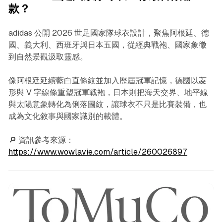
款？
adidas 公開 2026 世足國家隊球衣設計，聚焦阿根廷、德
國、義大利、西班牙與日本五國，從經典戰袍、國家象徵
到自然景觀汲取靈感。
像阿根廷延續藍白直條紋並加入歷屆冠軍記憶，德國以菱
形與 V 字線條重塑冠軍戰袍，日本則把海天交界、地平線
與太陽意象轉化為俐落圖紋，讓球衣不只是比賽裝備，也
成為文化敘事與國家識別的載體。
🔎 資訊參考來源：
https://www.wowlavie.com/article/260026897