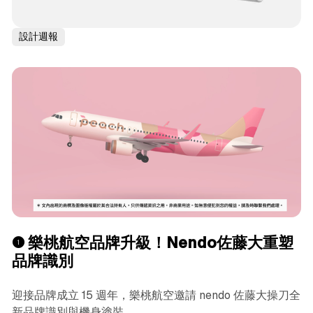
設計週報
❶ 樂桃航空品牌升級！Nendo佐藤大重塑
品牌識別
迎接品牌成立 15 週年，樂桃航空邀請 nendo 佐藤大操刀全
新品牌識別與機身塗裝。