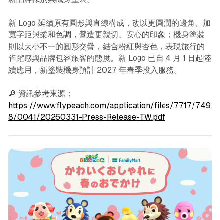
新 Logo 延續原有圓形與直線構成，改以更圓潤的邊角、加
寬字距與柔和色調，營造更親切、安心的印象；機身塗裝
則以大小不一的圓形交疊，結合粉紅與杏色，表現旅行的
雀躍感與品牌包容旅客的態度。新 Logo 已自 4 月 1 日起陸
續應用，新塗裝機身預計 2027 年春季投入服務。
🔎 資訊參考來源：
https://www.flypeach.com/application/files/7717/749
8/0041/20260331-Press-Release-TW.pdf