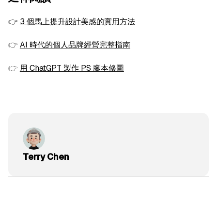
👉
3 個馬上提升設計美感的實用方法
👉
AI 時代的個人品牌經營完整指南
👉
用 ChatGPT 製作 PS 腳本修圖
Terry Chen
6 min read