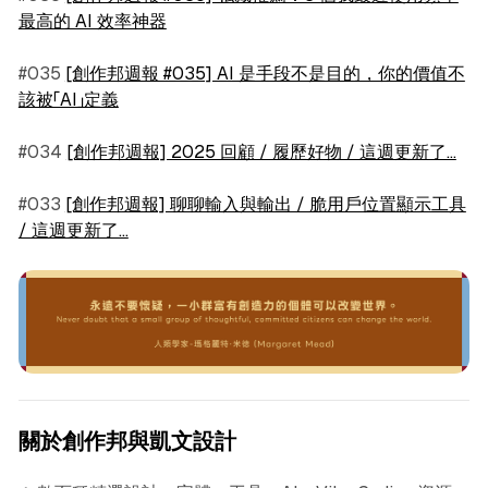
最高的 AI 效率神器
#035
[創作邦週報 #035] AI 是手段不是目的，你的價值不
該被「AI」定義
#034
[創作邦週報] 2025 回顧 / 履歷好物 / 這週更新了...
#033
[創作邦週報] 聊聊輸入與輸出 / 脆用戶位置顯示工具
/ 這週更新了...
關於創作邦與凱文設計