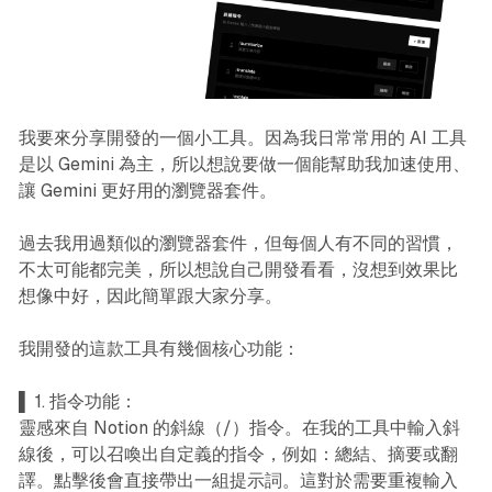
我要來分享開發的一個小工具。因為我日常常用的 AI 工具
是以 Gemini 為主，所以想說要做一個能幫助我加速使用、
讓 Gemini 更好用的瀏覽器套件。
過去我用過類似的瀏覽器套件，但每個人有不同的習慣，
不太可能都完美，所以想說自己開發看看，沒想到效果比
想像中好，因此簡單跟大家分享。
我開發的這款工具有幾個核心功能：
▌ 1. 指令功能：
靈感來自 Notion 的斜線（/）指令。在我的工具中輸入斜
線後，可以召喚出自定義的指令，例如：總結、摘要或翻
譯。點擊後會直接帶出一組提示詞。這對於需要重複輸入