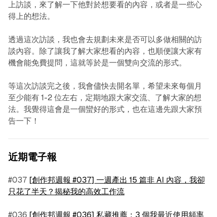
上訪談，來了解一下他對於想要看的內容，或者是一些心
得上的想法。
透過這次訪談，我也會去規劃未來是否可以多做相關的訪
談內容。除了讓我了解大家想看的內容，也順便讓大家有
機會能免費提問，這就等於是一個雙向交流的形式。
等這次訪談完之後，我會儘快去開名單，希望未來每個月
至少能有 1-2 位左右，定期地跟大家交流、了解大家的想
法。我覺得這會是一個蠻好的形式，也在這邊先跟大家預
告一下！
近期電子報
#037
[創作邦週報 #037] 一週產出 15 篇非 AI 內容，我卻
只花了半天？揭秘我的高效工作流
#036
[創作邦週報 #036] 私藏推薦：3 個我最近使用頻率