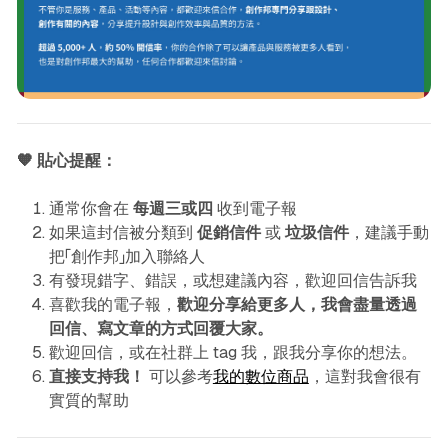
🧡 貼心提醒：
通常你會在
每週三或四
收到電子報
如果這封信被分類到
促銷信件
或
垃圾信件
，建議手動
把「創作邦」加入聯絡人
有發現錯字、錯誤，或想建議內容，歡迎回信告訴我
喜歡我的電子報，
歡迎分享給更多人，我會盡量透過
回信、寫文章的方式回覆大家。
歡迎回信，或在社群上 tag 我，跟我分享你的想法。
直接支持我！
可以參考
我的數位商品
，這對我會很有
實質的幫助