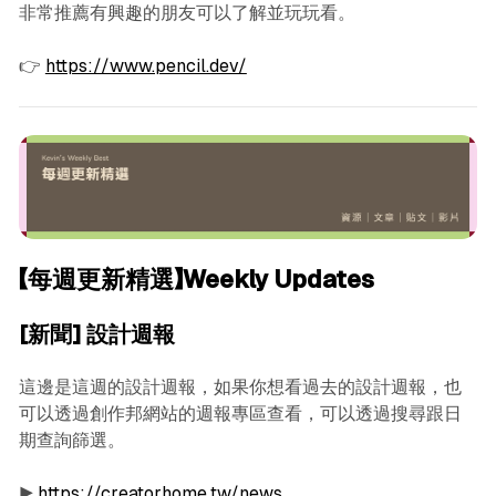
非常推薦有興趣的朋友可以了解並玩玩看。
👉
https://www.pencil.dev/
【每週更新精選】Weekly Updates
[新聞] 設計週報
這邊是這週的設計週報，如果你想看過去的設計週報，也
可以透過創作邦網站的週報專區查看，可以透過搜尋跟日
期查詢篩選。
▶︎
https://creatorhome.tw/news