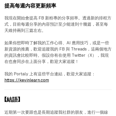
提高每週內容更新頻率
我現在開始會提高 FB 新粉專的分享頻率。透過新的排程方
式，目前每週分享的內容預計至少能達到十幾篇，甚至每
天維持兩到三篇左右。
如果你想即時了解我的工作心得、AI 應用技巧，或是一些
新資源的推薦，歡迎追蹤我的 FB 與 Threads，這兩個地方
的資訊會比較即時。假設你有在使用 Twitter（X），我現
在也會同步在上面分享，歡迎大家追蹤！
我的 Portaly 上有這些平台連結，歡迎大家追蹤：
https://kevinlearn.com
【結語】
近期第一次要跟也是長期追蹤我社群的朋友，進行一個線