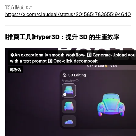
官方貼文 👉
https://x.com/claudeai/status/2015851783655194640
【推薦工具】Hyper3D：提升 3D 的生產效率