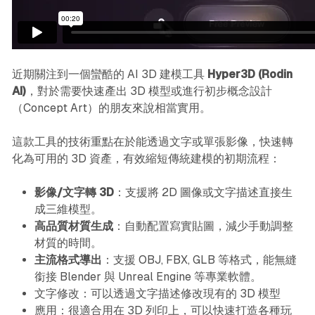
近期關注到一個蠻酷的 AI 3D 建模工具
Hyper3D (Rodin
AI)
，對於需要快速產出 3D 模型或進行初步概念設計
（Concept Art）的朋友來說相當實用。
這款工具的技術重點在於能透過文字或單張影像，快速轉
化為可用的 3D 資產，有效縮短傳統建模的初期流程：
影像/文字轉 3D
：支援將 2D 圖像或文字描述直接生
成三維模型。
高品質材質生成
：自動配置寫實貼圖，減少手動調整
材質的時間。
主流格式導出
：支援 OBJ, FBX, GLB 等格式，能無縫
銜接 Blender 與 Unreal Engine 等專業軟體。
文字修改：可以透過文字描述修改現有的 3D 模型
應用：很適合用在 3D 列印上，可以快速打造各種玩