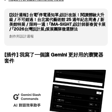
[設計週報] 台電「停電通知單」設計改版！閱讀體驗大升
級 / 不可錯過！台北當代藝術館 25 週年紀念周邊 / 新
美館特展 / 限時一週！「IMA-SIGHT」設計師新春賀卡展
/ 「2026台灣設計展」策展團隊徵選辦法
創作邦設計週報
[插件] 我寫了一個讓 Gemini 更好用的瀏覽器
套件