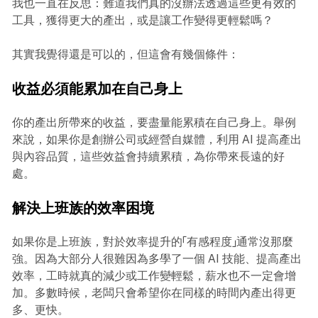
我也一直在反思：難道我們真的沒辦法透過這些更有效的
工具，獲得更大的產出，或是讓工作變得更輕鬆嗎？
其實我覺得還是可以的，但這會有幾個條件：
收益必須能累加在自己身上
你的產出所帶來的收益，要盡量能累積在自己身上。舉例
來說，如果你是創辦公司或經營自媒體，利用 AI 提高產出
與內容品質，這些效益會持續累積，為你帶來長遠的好
處。
解決上班族的效率困境
如果你是上班族，對於效率提升的「有感程度」通常沒那麼
強。因為大部分人很難因為多學了一個 AI 技能、提高產出
效率，工時就真的減少或工作變輕鬆，薪水也不一定會增
加。多數時候，老闆只會希望你在同樣的時間內產出得更
多、更快。