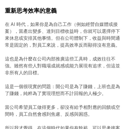
重新思考效率的意義
在 AI 時代，如果你是為自己工作（例如經營自媒體或接
案），當產出變多、達到目標收益時，你就可以選擇停下
來休息或安排其他事情。但在公司體制下，收益與時間通
常是固定的，對員工來說，提高效率反而顯得沒有意義。
這也是為什麼在公司內部推廣這些工具時，成效往往不
強。雖然有些人對職場成就感或能力展現有追求，但這並
非所有人的目標。
這是一個很現實的問題：開公司是為了賺錢，上班也是為
了賺錢，純粹為了實現理想而不計回報的人極少。
當公司希望員工做得更多，卻沒有給予相對應的回饋或空
間時，員工自然會感到焦慮、反感與困惑。
所以我才覺得，在這個時代如果你有餘裕，可以思考接案