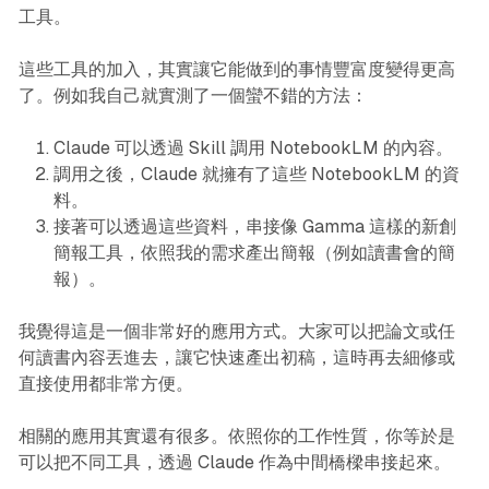
工具。
這些工具的加入，其實讓它能做到的事情豐富度變得更高
了。例如我自己就實測了一個蠻不錯的方法：
Claude 可以透過 Skill 調用 NotebookLM 的內容。
調用之後，Claude 就擁有了這些 NotebookLM 的資
料。
接著可以透過這些資料，串接像 Gamma 這樣的新創
簡報工具，依照我的需求產出簡報（例如讀書會的簡
報）。
我覺得這是一個非常好的應用方式。大家可以把論文或任
何讀書內容丟進去，讓它快速產出初稿，這時再去細修或
直接使用都非常方便。
相關的應用其實還有很多。依照你的工作性質，你等於是
可以把不同工具，透過 Claude 作為中間橋樑串接起來。