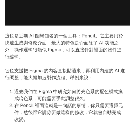
這也是近期 AI 圈蠻知名的一個工具：Pencil。它主要用於
快速生成與修改介面，最大的特色是介面除了 AI 功能之
外，操作邏輯很類似 Figma，可以直接針對裡面的物件進
行編輯。
它也支援把 Figma 的內容直接貼過來，再利用內建的 AI 進
行調整，能大幅加速製作流程。舉例來說：
過去我們在 Figma 中研究如何將亮色系的配色模式換
成暗色系，可能需要手動調整很久。
在 Pencil 裡面這就是一句話的事情，你只需要選擇元
件，然後跟它說你要做這樣的修改，它就會自動完成
改變。