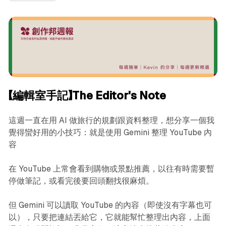
【編輯室手記】The Editor's Note
這週一直在用 AI 做旅行的規劃跟資料整理，想分享一個我
覺得蠻好用的小技巧：就是使用 Gemini 整理 YouTube 內
容
在 YouTube 上常會看到購物或景點推薦，以往有時需要暫
停做筆記，或看完後要回頭翻找很麻煩。
但 Gemini 可以讀取 YouTube 的內容（即使沒有字幕也可
以），只要把連結丟給它，它就能幫忙整理出內容，上面