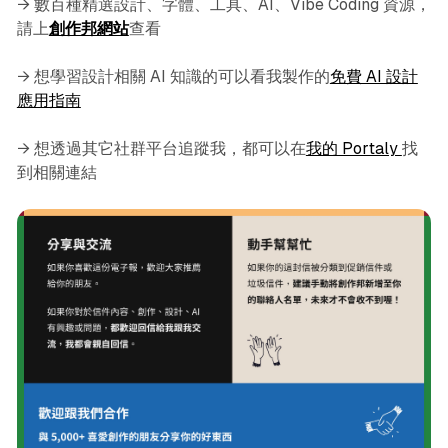
→ 數百種精選設計、字體、工具、AI、Vibe Coding 資源，
請上
創作邦網站
查看
→ 想學習設計相關 AI 知識的可以看我製作的
免費 AI 設計
應用指南
→ 想透過其它社群平台追蹤我，都可以在
我的 Portaly
找
到相關連結