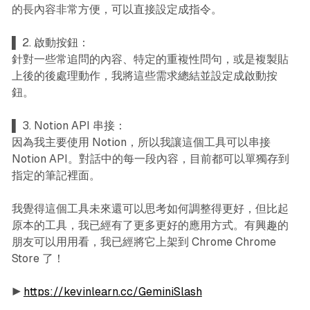
的長內容非常方便，可以直接設定成指令。
▌ 2. 啟動按鈕：
針對一些常追問的內容、特定的重複性問句，或是複製貼
上後的後處理動作，我將這些需求總結並設定成啟動按
鈕。
▌ 3. Notion API 串接：
因為我主要使用 Notion，所以我讓這個工具可以串接
Notion API。對話中的每一段內容，目前都可以單獨存到
指定的筆記裡面。
我覺得這個工具未來還可以思考如何調整得更好，但比起
原本的工具，我已經有了更多更好的應用方式。有興趣的
朋友可以用用看，我已經將它上架到 Chrome Chrome
Store 了！
▶︎
https://kevinlearn.cc/GeminiSlash