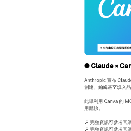
❶
Claude × C
Anthropic 宣布 
創建、編輯甚至填入
此舉利用 Canva 
用體驗。
🔎 完整資訊可參考官
🔎 完整資訊可參考官