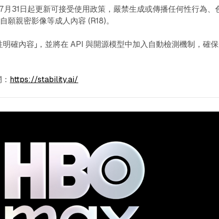
 自2025年7月31日起更新可接受使用政策，嚴禁生成或傳播任何性行為、
願親密影像等成人內容 (R18)。
明確內容」，並將在 API 與開源模型中加入自動檢測機制，確
網：
https://stability.ai/