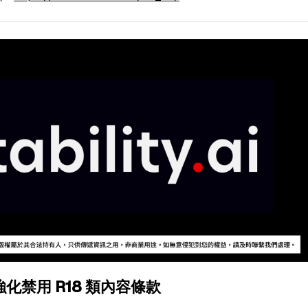
 AI 強化禁用 R18 類內容條款