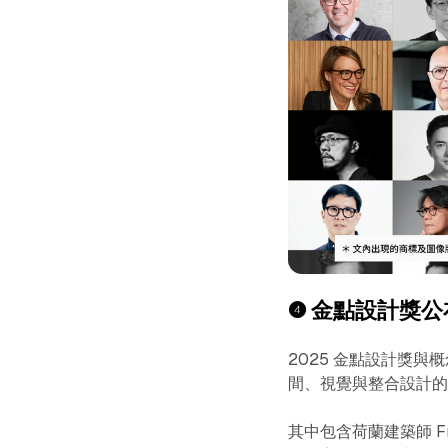
❹
金點設計獎公
2025 金點設計獎與
間、視覺與整合設計的 
其中包含荷蘭建築師 Fr