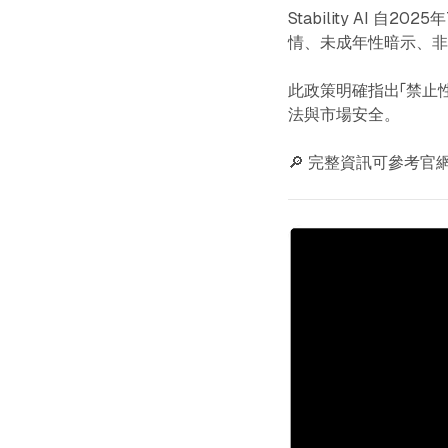
Stability AI
情、未成年性暗示、非自
此政策明確指出「禁止性
法與市場安全。
🔎 完整資訊可參考官