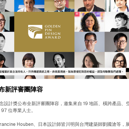
布新評審團陣容
概念設計獎公布全新評審團陣容，邀集來自 19 地區、橫跨產品、
97 位專業人士。
ancine Houben、日本設計師皆川明與台灣建築師劉國滄等，