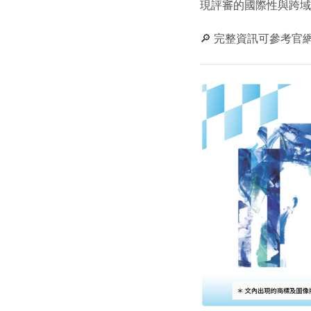
現評審的國際性與跨
🔎 完整資訊可參考官