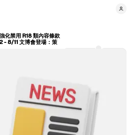
 AI 強化禁用 R18 類內容條款
 - 8/11 文博會登場：策
Comments
Share