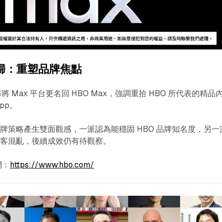
回歸：重塑品牌焦點󠀠
將 Max 平台更名回 HBO Max，強調重拾 HBO 所代表的精品
pp。
牌策略產生雙面觀感，一派認為能穩固 HBO 品牌知名度，另一
顧客混亂，後續成效仍有待觀察。
網：
https://www.hbo.com/