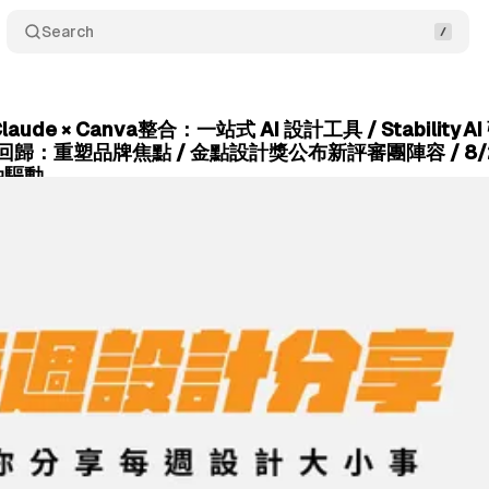
Search
laude × Canva整合：一站式 AI 設計工具 / Stability
ax 回歸：重塑品牌焦點 / 金點設計獎公布新評審團陣容 / 8/2
雙軸驅動
July 21, 2025
•
4 min read