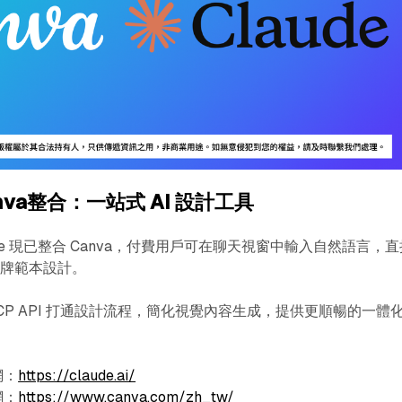
anva整合：一站式 AI 設計工具󠀠󠀠
Claude 現已整合 Canva，付費用戶可在聊天視窗中輸入自然語言，
品牌範本設計。
的 MCP API 打通設計流程，簡化視覺內容生成，提供更順暢的一體
網：
https://claude.ai/
網：
https://www.canva.com/zh_tw/