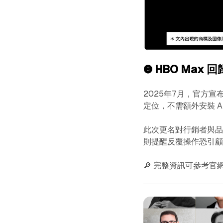
❸
HBO Max 
2025年7月，官方宣布
定位，不需額外安裝 A
此次更名對行銷者與品
則提醒反覆操作恐引
🔎 完整資訊可參考官