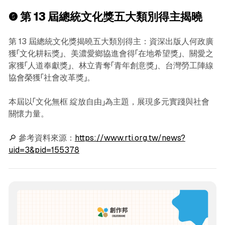
❺
第 13 屆總統文化獎五大類別得主揭曉
第 13 屆總統文化獎揭曉五大類別得主：資深出版人何政廣
獲「文化耕耘獎」、美濃愛鄉協進會得「在地希望獎」、關愛之
家獲「人道奉獻獎」、林立青奪「青年創意獎」、台灣勞工陣線
協會榮獲「社會改革獎」。
本屆以「文化無框 綻放自由」為主題，展現多元實踐與社會
關懷力量。
🔎 參考資料來源：
https://www.rti.org.tw/news?
uid=3&pid=155378