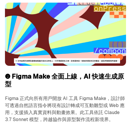
❸
Figma Make 全面上線，AI 快速生成原
型
Figma 正式向所有用戶開放 AI 工具 Figma Make，設計師
可透過自然語言指令將現有設計轉成可互動雛型或 Web 應
用，支援插入真實資料與動畫效果。此工具依託 Claude
3.7 Sonnet 模型，跨越協作與原型製作流程新境界。