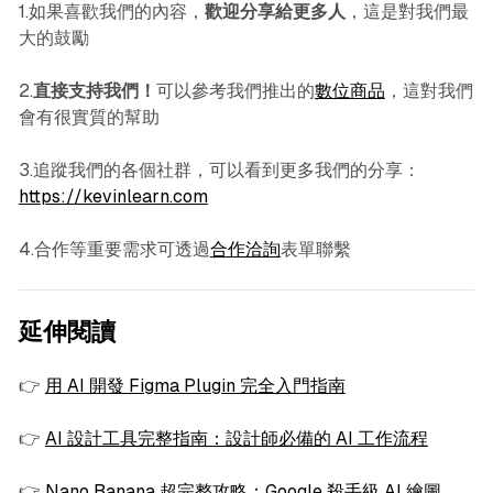
1.如果喜歡我們的內容，
歡迎分享給更多人
，這是對我們最
大的鼓勵
2.
直接支持我們！
可以參考我們推出的
數位商品
，這對我們
會有很實質的幫助
3.追蹤我們的各個社群，可以看到更多我們的分享：
https://kevinlearn.com
4.合作等重要需求可透過
合作洽詢
表單聯繫
延伸閱讀
👉
用 AI 開發 Figma Plugin 完全入門指南
👉
AI 設計工具完整指南：設計師必備的 AI 工作流程
👉
Nano Banana 超完整攻略：Google 殺手級 AI 繪圖