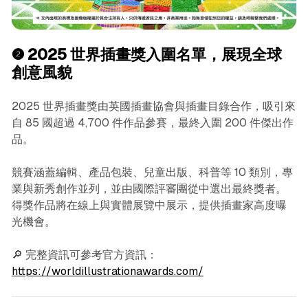
❷
2025 世界插畫獎入圍名單，展現全球
創意風貌
2025 世界插畫獎由英國插畫協會與插畫目錄合作，吸引來
自 85 國超過 4,700 件作品參賽，最終入圍 200 件傑出作
品。
競賽涵蓋編輯、產品包裝、兒童出版、科普等 10 類別，專
業與新秀創作並列，並由國際評審團從中選出最終獎者。
得獎作品將在線上與實體展覽中展示，提供插畫家高度曝
光機會。
🔎 完整資訊可參考官方資訊：
https://worldillustrationawards.com/