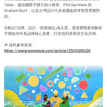
Talks，邀請國際字體大師小林章、Phil Garnham 與
Graham Sturt，以及台灣設計代表黃國瑜與李聖恩齊聚對
談。
活動以「品牌．設計．情感連結」為主題，透過實戰案例解析
字體如何作為品牌核心資產，打造強烈差異與文化共鳴。
🔎 資料參考來源：
https://www.wowlavie.com/article/250026028