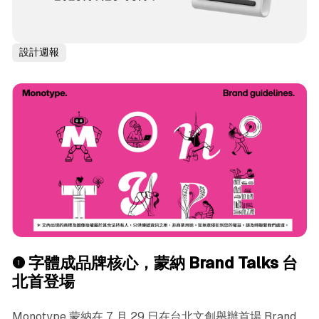
設計週報
❶
字體成品牌核心，蒙納 Brand Talks 台
北首登場
Monotype 蒙納在 7 月 29 日在台北文創舉辦首場 Brand