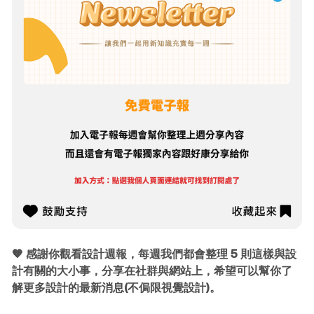
🧡 感謝你觀看設計週報，每週我們都會整理 5 則這樣與設
計有關的大小事，分享在社群與網站上，希望可以幫你了
解更多設計的最新消息(不侷限視覺設計)。