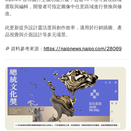
選取與編輯，開發者可指定圖像中任意區域進行替換與修
改。
此更新提升設計靈活度與創作效率，適用於行銷插圖、產
品視覺與介面設計等多元場景。
🔎 資料參考來源：
https://naipnews.naipo.com/28069