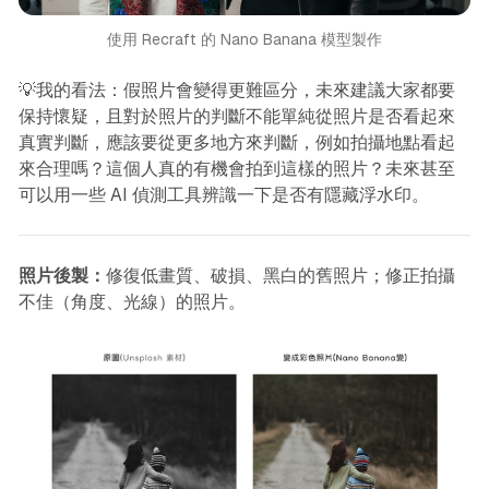
使用 Recraft 的 Nano Banana 模型製作
💡我的看法：假照片會變得更難區分，未來建議大家都要
保持懷疑，且對於照片的判斷不能單純從照片是否看起來
真實判斷，應該要從更多地方來判斷，例如拍攝地點看起
來合理嗎？這個人真的有機會拍到這樣的照片？未來甚至
可以用一些 AI 偵測工具辨識一下是否有隱藏浮水印。
照片後製：
修復低畫質、破損、黑白的舊照片；修正拍攝
不佳（角度、光線）的照片。