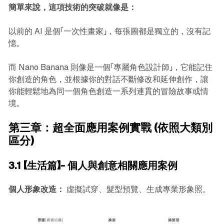
簡單來說，這項技術的突破就像是：
以前的 AI 是個「一次性畫家」，每張圖都是獨立的，沒有記
憶。
而 Nano Banana 則像是一個「專屬角色設計師」，它能記住
你創造的角色，並根據你的對話不斷修改和延伸創作，讓
你能輕鬆地為同一個角色創造一系列連貫的冒險故事或情
境。
第三章：超全面應用案例實戰 (依照大類別
區分)
3.1 【生活篇】- 個人與創意相關應用案例
個人形象改造：
虛擬試穿、髮型預覽、生成專業形象照。