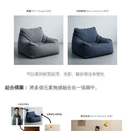
可以看到材質紋理、光影、皺折都沒有變化
組合構圖：
將多個元素無縫融合在一張圖中。