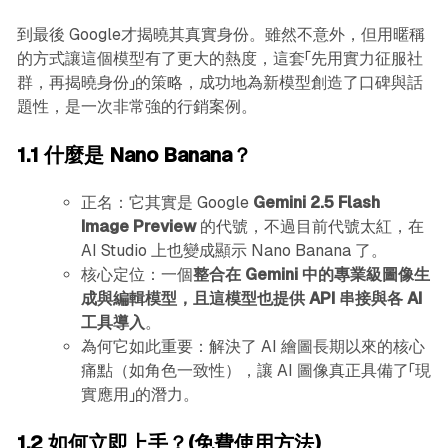
到最後 Google才揭曉其真實身份。雖然不意外，但用暱稱
的方式讓這個模型有了更大的熱度，這套「先用實力征服社
群，再揭曉身份」的策略，成功地為新模型創造了口碑與話
題性，是一次非常強的行銷案例。
1.1 什麼是 Nano Banana？
正名：它其實是 Google
Gemini 2.5 Flash
Image Preview
的代號，不過目前代號太紅，在
AI Studio 上也變成顯示 Nano Banana 了。
核心定位：一個
整合在 Gemini 中的專業級圖像生
成與編輯模型，且這模型也提供 API 串接與各 AI
工具導入
。
為何它如此重要：解決了 AI 繪圖長期以來的核心
痛點（如角色一致性），讓 AI 圖像真正具備了「現
實應用」的潛力。
1.2 如何立即上手？(免費使用方法)