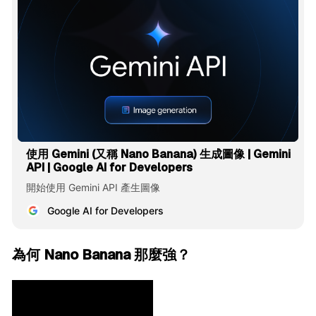
使用 Gemini (又稱 Nano Banana) 生成圖像 | Gemini
API | Google AI for Developers
開始使用 Gemini API 產生圖像
Google AI for Developers
為何 Nano Banana 那麼強？