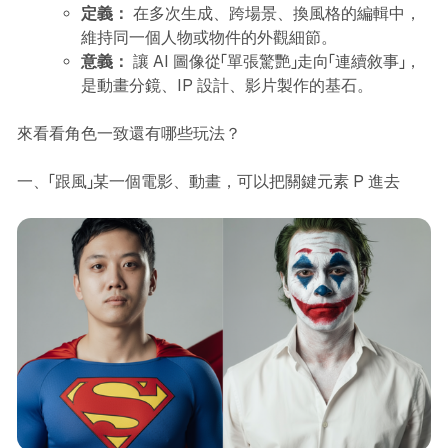
定義：
在多次生成、跨場景、換風格的編輯中，
維持同一個人物或物件的外觀細節。
意義：
讓 AI 圖像從「單張驚艷」走向「連續敘事」，
是動畫分鏡、IP 設計、影片製作的基石。
來看看角色一致還有哪些玩法？
一、「跟風」某一個電影、動畫，可以把關鍵元素 P 進去