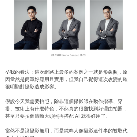
💡我的看法：這次網路上最多的案例之一就是形象照，原
因當然是簡單好應用且實用，但我自己覺得這次改變的確
很明顯對攝影造成影響。
假設今天我需要拍照，除非這個攝影師在動作指導、穿
搭、技術上有什麼特色，不然真的很難找到好理由拍照，
甚至只要拍個清晰大頭照再搭配 AI 就很好用了。
當然不是說攝影無用，而是純粹人像攝影這件事的被取代