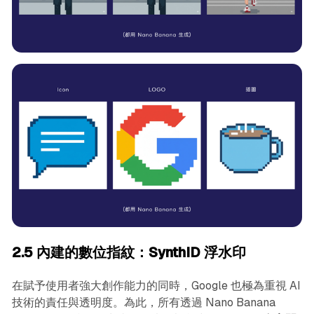
2.5 內建的數位指紋：SynthID 浮水印
在賦予使用者強大創作能力的同時，Google 也極為重視 AI
技術的責任與透明度。為此，所有透過 Nano Banana