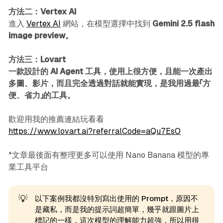
方法二：Vertex AI
進入
Vertex AI
網站，在模型選擇中找到
Gemini 2.5 flash
image preview。
方法三：Lovart
一款設計的 AI Agent 工具，使用上很方便，且能一次產出
多圖、影片，而且完全透過對話就能實現，是我用過最「方
便、省力」的工具。
歡迎用我的推薦連結玩看看
https://www.lovart.ai?referralCode=aQu7EsO
*文章最後面有整理更多可以使用 Nano Banana 模型的專
業工具平台
💡
以下案例我都沒特別寫出使用的 Prompt，原因不
是藏私，而是我的提示詞超簡單，幾乎就跟圖片上
標記的一樣，這次模型的理解能力超強，所以用很