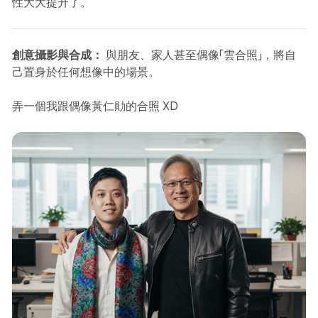
性大大提升了。
創意攝影與合成：
與朋友、家人甚至偶像「雲合照」，將自
己置身於任何想像中的場景。
弄一個我跟偶像黃仁勛的合照 XD