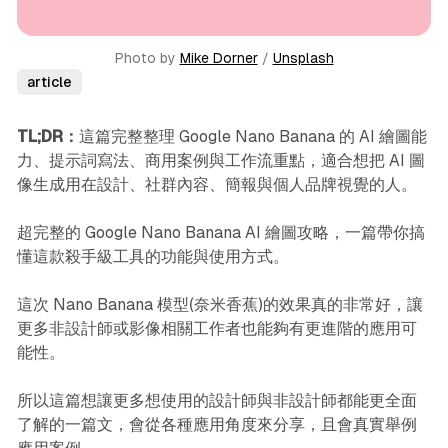
Photo by 
Mike Dorner
 / 
Unsplash
article
TL;DR：
這篇完整整理 Google Nano Banana 的 AI 繪圖能
力、提示詞寫法、商用案例與工作流重點，適合想把 AI 圖
像生成用在設計、社群內容、簡報與個人品牌視覺的人。
超完整的 Google Nano Banana AI 繪圖攻略，一篇帶你搞
懂這款殺手級工具的功能與使用方式。
這次 Nano Banana 模型(奈米香蕉)的效果真的非常好，讓
更多非設計師或影像相關工作者也能夠有更進階的應用可
能性。
所以這篇想讓更多想使用的設計師與非設計師都能更全面
了解的一篇文，會從各種應用角度來分享，且會真實舉例