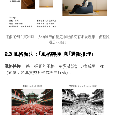
這個案例在實測時，人物臉部的穩定跟理解沒有那麼理想，但整體
還是不錯的
2.3 風格魔法：「風格轉換」與「邏輯推理」
風格轉換：
將一張圖的風格、材質或設計，換成另一種
（範例：將真實照片變成黑白線稿）。