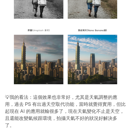
💡我的看法：這個效果也非常好，尤其是天氣調整的應
用，過去 PS 有出過天空取代功能，當時就覺得實用，但比
起現在 AI 的應用就輸很多了，現在天氣變化不止是天空，
且還能改變氣候跟環境，拍攝天氣不好的狀況好解決多
了。