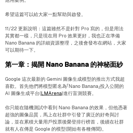
應用案例。
希望這篇可以給大家一點幫助與啟發。
11/22 更新說明：這篇雖然不是針對 Pro 寫的，但是用法
其實都一樣，只是現在用 Pro 效果更好，我也正在準備
Nano Banana 的詳細資源整理，之後會發布在網站，大家
可以期待一下。
第一章：揭開 Nano Banana 的神秘面紗
Google 這次最新的 Gemini 圖像生成模型的推出方式我超
喜歡。首先他們將模型匿名為「Nano Banana」投入公開的
AI 圖像生成平台(
LMArena
)進行盲測競賽。
你只能在隨機測試中看到 Nano Banana 的效果，但他憑著
超強的圖像品質，馬上在社群中引發了廣泛的好奇與討
論，並在累積大量用戶投票後榮登排行榜首，後續在社群
就有人在傳是 Google 的模型(開始有各種傳聞)。