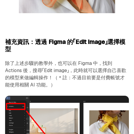
補充資訊：透過 Figma 的「Edit image」選擇模
型
除了上述步驟的教學外，也可以在 Figma 中，找到
Actions 後，搜尋「Edit image」，此時就可以選擇自己喜歡
的模型來做編輯操作！（＊註：不過目前要是付費帳號才
能使用相關 AI 功能。）