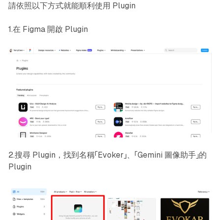
請依照以下方式就能順利使用 Plugin
1.在 Figma 開啟 Plugin
2.搜尋 Plugin，找到名稱「Evoker」、「Gemini 圖像助手」的
Plugin