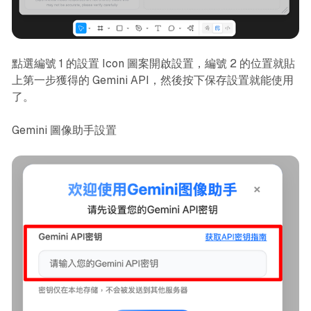
點選編號 1 的設置 Icon 圖案開啟設置，編號 2 的位置就貼
上第一步獲得的 Gemini API，然後按下保存設置就能使用
了。
Gemini 圖像助手設置