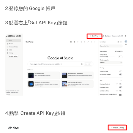
2.登錄您的 Google 帳戶
3.點選右上「Get API Key」按鈕
4.點擊「Create API Key」按鈕