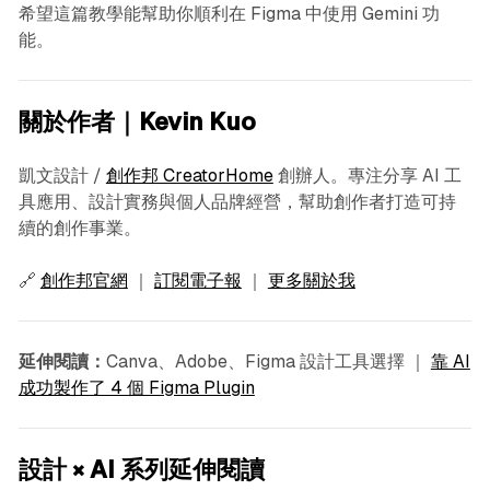
希望這篇教學能幫助你順利在 Figma 中使用 Gemini 功
能。
關於作者｜Kevin Kuo
凱文設計 /
創作邦 CreatorHome
創辦人。專注分享 AI 工
具應用、設計實務與個人品牌經營，幫助創作者打造可持
續的創作事業。
🔗
創作邦官網
｜
訂閱電子報
｜
更多關於我
延伸閱讀：
Canva、Adobe、Figma 設計工具選擇 ｜
靠 AI
成功製作了 4 個 Figma Plugin
設計 × AI 系列延伸閱讀