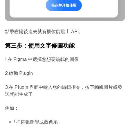
點擊齒輪後進去就有欄位能貼上 API。
第三步：使用文字修圖功能
1.在 Figma 中選擇您想要編輯的圖像
2.啟動 Plugin
3.在 Plugin 界面中輸入您的編輯指令，按下編輯圖片或發
送就能生成了
例如：
「把這張圖變成藍色系」