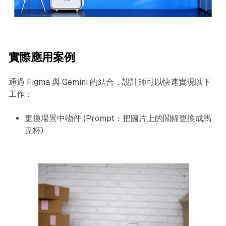
實際應用案例
通過 Figma 與 Gemini 的結合，設計師可以快速實現以下
工作：
更換場景中物件 (Prompt：把圖片上的鬧鐘更換成馬
克杯)