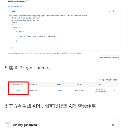
5.選擇「Project name」
6.下方有生成 API，就可以複製 API 密鑰使用