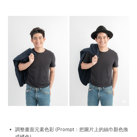
調整畫面元素色彩 (Prompt：把圖片上的絲巾顏色換
成橘色)