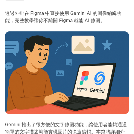
透過外掛在 Figma 中直接使用 Gemini AI 的圖像編輯功
能，完整教學讓你不離開 Figma 就能 AI 修圖。
Gemini 推出了很方便的文字修圖功能，讓使用者能夠通過
簡單的文字描述就能實現圖片的快速編輯。本篇將詳細介