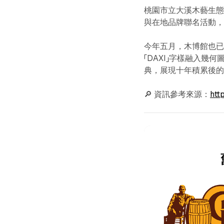
桃園市立大溪木藝生態
與在地品牌聯名活動，活動
今年五月，木博館也
「DAXI」字樣融入
典，展現十年積累後
🔎 資訊參考來源：
htt