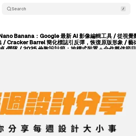
Search
「Nano Banana：Google 最新 AI 影像編輯工具 /
/ Cracker Barrel 簡化標誌引反彈，恢復原版形象 
辦桌」營隊 / 2025 倫敦設計節：地標式裝置＋合作夥伴節
September 01, 2025
•
5 min read