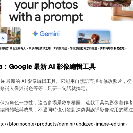
na：Google 最新 AI 影像編輯工具
 Google 最新的 AI 影像編輯工具。它能用自然語言指令修改照片，從
到修補人像與補色等等，只要一句話就搞定。
準保持角色一致性，適合多場景敘事構圖，這款工具為影像創作
的編輯體驗與成果，不過同時也引發對深偽與誤導影像濫用的關
ps://blog.google/products/gemini/updated-image-editing-