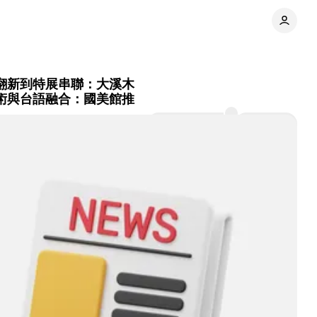
 從視覺翻新到特展串聯：大溪木
/ 藝術與台語融合：國美館推
目
Comments
Share