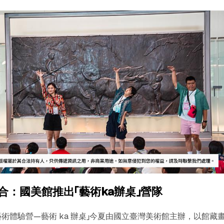
合：國美館推出「藝術ka辦桌」營隊
覺藝術體驗營—藝術 ka 辦桌」今夏由國立臺灣美術館主辦，以館藏