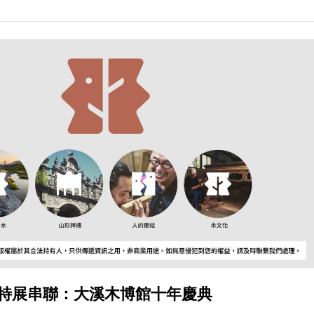
特展串聯：大溪木博館十年慶典