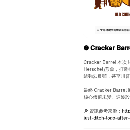
❸
Cracker 
Cracker Barrel 本
Herschel」形象
絲強烈反彈，甚至川
最終 Cracker B
核心價值未變。這波
🔎 資訊參考來源：
htt
just-ditch-logo-after