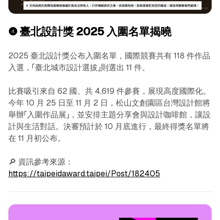
❹
臺北設計獎 2025 入圍名單揭曉
2025 臺北設計獎公布入圍名單，國際競賽共有 118 件作品
入選，「臺北城市設計選拔」則選出 11 件。
比賽吸引來自 62 國、共 4,619 件參賽，展現高度國際化。
今年 10 月 25 日至 11 月 2 日，松山文創園區台灣設計館將
舉辦「入圍作品展」，並安排主題分享會與設計咖啡館，讓設
計與生活對話。決審預計於 10 月底進行，最終得獎名單將
在 11 月初公布。
🔎 資訊參考來源：
https://taipeidaward.taipei/Post/182405