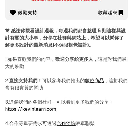
🧡 感謝你觀看設計週報，每週我們都會整理 5 則這樣與設
計有關的大小事，分享在社群與網站上，希望可以幫你了
解更多設計的最新消息(不侷限視覺設計)。
1.如果喜歡我們的內容，
歡迎分享給更多人
，這是對我們最
大的鼓勵
2.
直接支持我們！
可以參考我們推出的
數位商品
，這對我們
會有很實質的幫助
3.追蹤我們的各個社群，可以看到更多我們的分享：
https://kevinlearn.com
4.合作等重要需求可透過
合作洽詢
表單聯繫