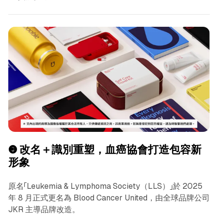
❸
改名＋識別重塑，血癌協會打造包容新
形象
原名「Leukemia & Lymphoma Society（LLS）」於 2025
年 8 月正式更名為 Blood Cancer United，由全球品牌公司
JKR 主導品牌改造。