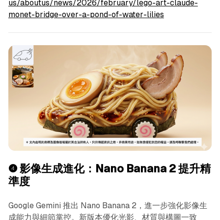
us/aboutus/news/2026/february/lego-art-claude-
monet-bridge-over-a-pond-of-water-lilies
❹
影像生成進化：Nano Banana 2 提升精
準度
Google Gemini 推出 Nano Banana 2，進一步強化影像生
成能力與細節掌控。新版本優化光影、材質與構圖一致