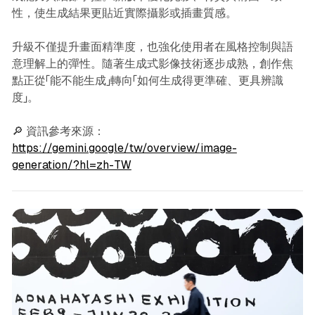
性，使生成結果更貼近實際攝影或插畫質感。
升級不僅提升畫面精準度，也強化使用者在風格控制與語
意理解上的彈性。隨著生成式影像技術逐步成熟，創作焦
點正從「能不能生成」轉向「如何生成得更準確、更具辨識
度」。
🔎 資訊參考來源：
https://gemini.google/tw/overview/image-
generation/?hl=zh-TW