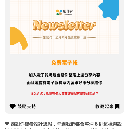
🧡 感謝你觀看設計週報，每週我們都會整理 5 則這樣與設