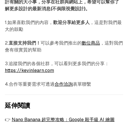
計有關的大小事，分享在社群與網站上，希望可以幫你了
解更多設計的最新消息(不侷限視覺設計)。
1.如果喜歡我們的內容，
歡迎分享給更多人
，這是對我們最
大的鼓勵
2.
直接支持我們！
可以參考我們推出的
數位商品
，這對我們
會有很實質的幫助
3.追蹤我們的各個社群，可以看到更多我們的分享：
https://kevinlearn.com
4.合作等重要需求可透過
合作洽詢
表單聯繫
延伸閱讀
👉
Nano Banana 超完整攻略：Google 殺手級 AI 繪圖