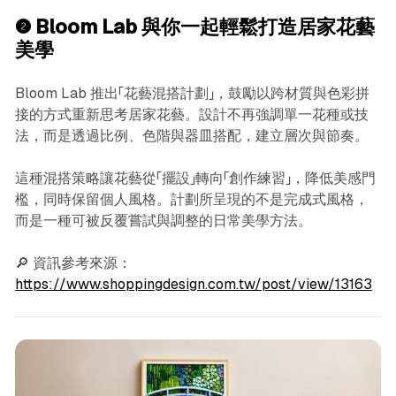
❷ Bloom Lab 與你一起輕鬆打造居家花藝
美學
Bloom Lab 推出「花藝混搭計劃」，鼓勵以跨材質與色彩拼
接的方式重新思考居家花藝。設計不再強調單一花種或技
法，而是透過比例、色階與器皿搭配，建立層次與節奏。
這種混搭策略讓花藝從「擺設」轉向「創作練習」，降低美感門
檻，同時保留個人風格。計劃所呈現的不是完成式風格，
而是一種可被反覆嘗試與調整的日常美學方法。
🔎 資訊參考來源：
https://www.shoppingdesign.com.tw/post/view/13163