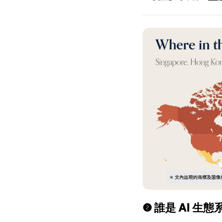
❷ 誰是 AI 生