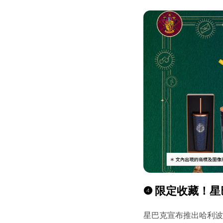
❹
限定收藏！星巴
星巴克宣布推出哈利波特