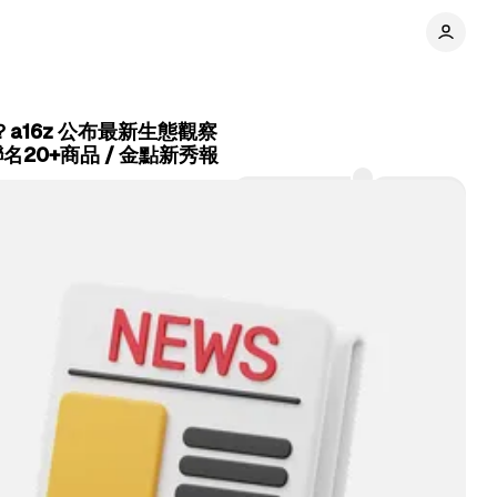
家？a16z 公布最新生態觀察
名20+商品 / 金點新秀報
Comments
Share