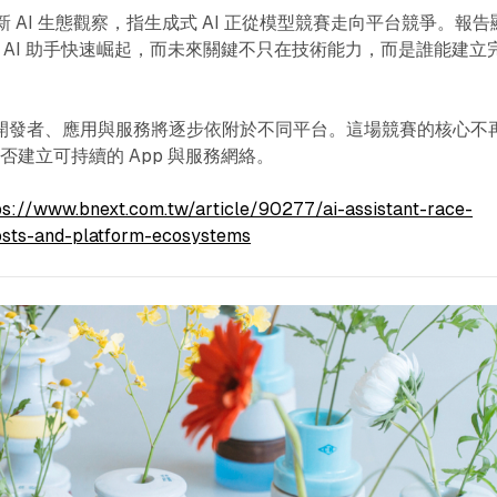
最新 AI 生態觀察，指生成式 AI 正從模型競賽走向平台競爭。報告
ude 等 AI 助手快速崛起，而未來關鍵不只在技術能力，而是誰能建立
面，開發者、應用與服務將逐步依附於不同平台。這場競賽的核心不
建立可持續的 App 與服務網絡。
ps://www.bnext.com.tw/article/90277/ai-assistant-race-
osts-and-platform-ecosystems