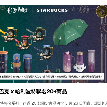
克 x 哈利波特聯名20+商品
聯名系列，超過 20 款限定商品將於 3 月 23 日開賣。設計以