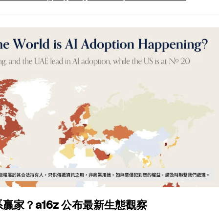
態系贏家？a16z 公布最新生態觀察