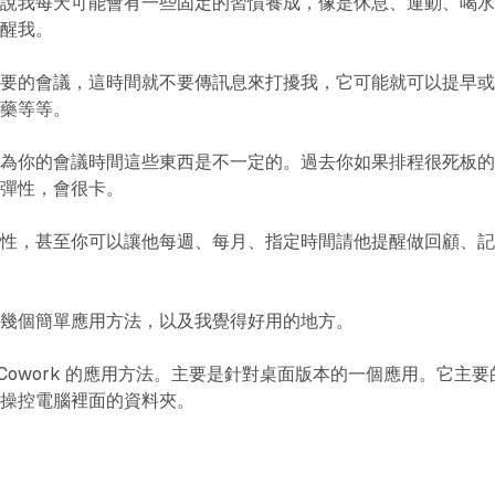
如說我每天可能會有一些固定的習慣養成，像是休息、運動、喝
提醒我。
重要的會議，這時間就不要傳訊息來打擾我，它可能就可以提早
吃藥等等。
因為你的會議時間這些東西是不一定的。過去你如果排程很死板
不彈性，會很卡。
彈性，甚至你可以讓他每週、每月、指定時間請他提醒做回顧、
的幾個簡單應用方法，以及我覺得好用的地方。
de Cowork 的應用方法。主要是針對桌面版本的一個應用。它主要
以操控電腦裡面的資料夾。