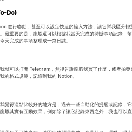
o-Do)
tion 進行聯動，甚至可以設定快速的輸入方法，讓它幫我區分輕
入。最重要的是，龍蝦還可以根據我當天完成的待辦事項記錄，
將今天完成的事項整理成一篇日誌。
就可以打開 Telegram，然後告訴龍蝦我買了什麼，或者拍發
的格式規範，記錄到我的 Notion。
。我覺得這點比較好的地方是，過去一些自動化的提醒或記錄，
但龍蝦其實有互動效果，例如除了讓它記錄東西之外，我也可以