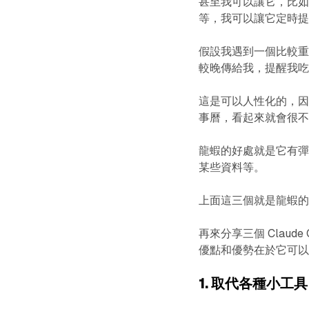
甚至我可以讓它，比
等，我可以讓它定時
假設我遇到一個比較
較晚傳給我，提醒我
這是可以人性化的，
事曆，看起來就會很
龍蝦的好處就是它有
某些資料等。
上面這三個就是龍蝦
再來分享三個 Clau
優點和優勢在於它可
1. 取代各種小工具