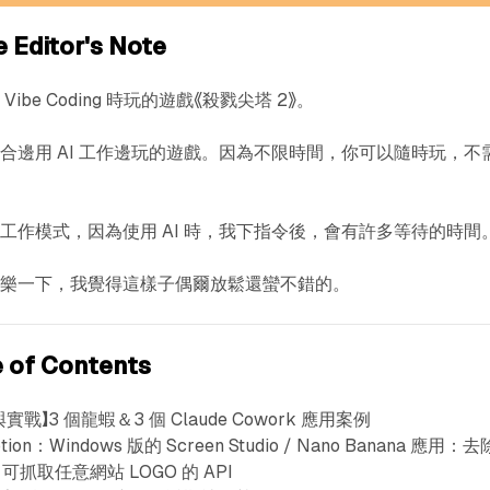
ditor's Note
be Coding 時玩的遊戲《殺戮尖塔 2》。
合邊用 AI 工作邊玩的遊戲。因為不限時間，你可以隨時玩，不
工作模式，因為使用 AI 時，我下指令後，會有許多等待的時間
娛樂一下，我覺得這樣子偶爾放鬆還蠻不錯的。
of Contents
戰】3 個龍蝦＆3 個 Claude Cowork 應用案例
tion：Windows 版的 Screen Studio / Nano Banana 應用：去
v：可抓取任意網站 LOGO 的 API