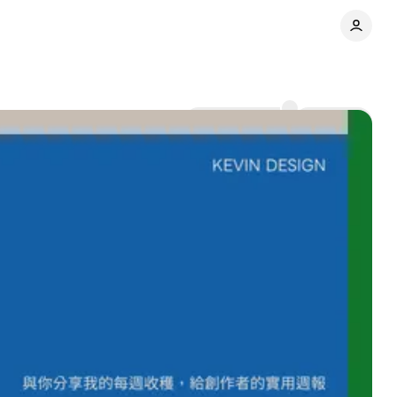
Comments
Share