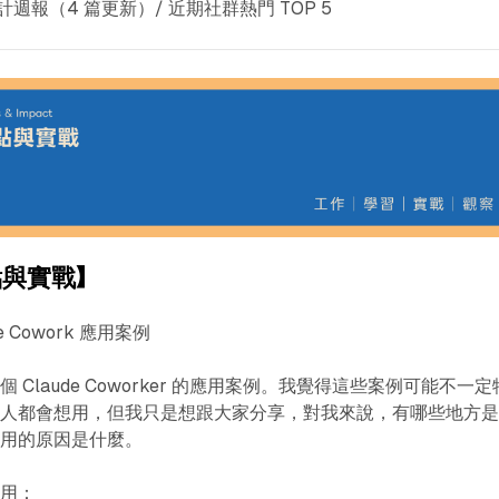
計週報（4 篇更新）/ 近期社群熱門 TOP 5
與實戰】
e Cowork 應用案例
Claude Coworker 的應用案例。我覺得這些案例可能不一定
個人都會想用，但我只是想跟大家分享，對我來說，有哪些地方
好用的原因是什麼。
應用：