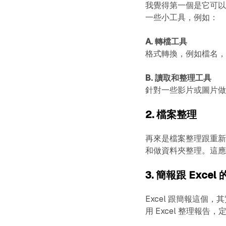
我覺得第一個是它可
一些小工具，例如：
A. 轉檔工具
格式轉換，例如檔名
B. 讀取和整理工具
針對一些影片或圖片
2. 檔案整理
再來是檔案整理跟重
和做資料夾整理。這
3. 簡報跟 Exce
Excel 跟簡報這
用 Excel 整理報