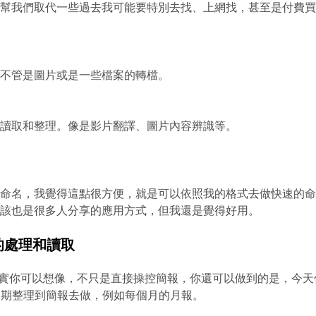
以幫我們取代一些過去我可能要特別去找、上網找，甚至是付費
，不管是圖片或是一些檔案的轉檔。
做讀取和整理。像是影片翻譯、圖片內容辨識等。
新命名，我覺得這點很方便，就是可以依照我的格式去做快速的
應該也是很多人分享的應用方式，但我還是覺得好用。
l 的處理和讀取
個，其實你可以想像，不只是直接操控簡報，你還可以做到的是，今天
告，定期整理到簡報去做，例如每個月的月報。