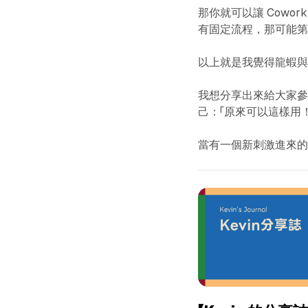
那你就可以讓 Cowor
有固定流程，那可能
以上就是我覺得龍蝦與 
我想分享出來給大家
己：「原來可以這樣用！
當有一個新刺激進來