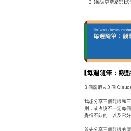
【每週更新精選】設
【每週隨筆：觀點
3 個龍蝦＆3 個 Claud
我想分享三個龍蝦和三個 
別，或者說不一定每
覺得不錯的，以及它
首先分享三個龍蝦的