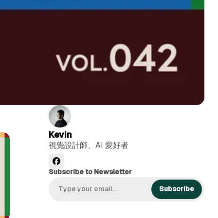
Kevin
視覺設計師、AI 愛好者
Subscribe to Newsletter
Subscribe