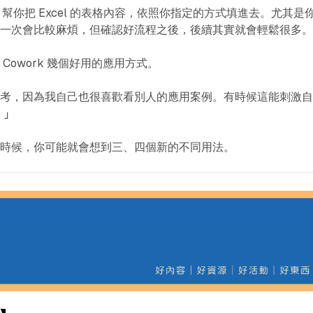
k 幫你把 Excel 的表格內容，依照你指定的方式填進去。尤其是
第一次會比較麻煩，但確認好流程之後，後續其實就會輕鬆很多
Cowork 幾個好用的應用方式。
參考，因為我自己也很喜歡看別人的應用案例。有時候這能刺激
」
的時候，你可能就會想到三、四個新的不同用法。